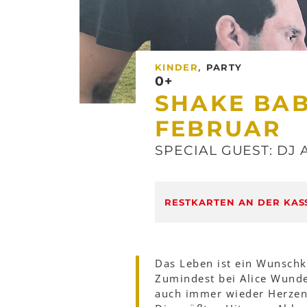
,
KINDER
PARTY
0+
SHAKE BA
FEBRUAR
SPECIAL GUEST: DJ 
RESTKARTEN AN DER KAS
Das Leben ist ein Wunschk
Zumindest bei Alice Wunde
auch immer wieder Herze