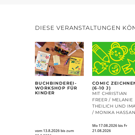
DIESE VERANSTALTUNGEN KÖN
BUCHBINDEREI-
COMIC ZEICHNE
WORKSHOP FÜR
(6-10 J)
KINDER
MIT CHRISTIAN
FREER / MELANIE
THEILICH UND IM
/ MONIKA HASSA
Mo 17.08.2026 bis Fr
vom 13.8.2026 bis zum
21.08.2026