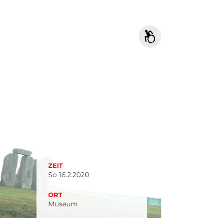
ZEIT
So 16.2.2020
ORT
Museum