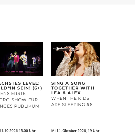
ÄCHSTES LEVEL:
SING A SONG
LD*IN SEIN! (6+)
TOGETHER WITH
LEA & ALEX
ENS ERSTE
WHEN THE KIDS
MPRO-SHOW FÜR
ARE SLEEPING #6
UNGES PUBLIKUM
11.10.2026 15.00 Uhr
Mi 14. Oktober 2026, 19 Uhr