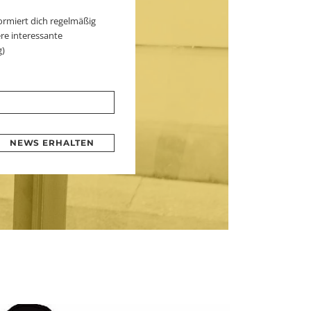
ormiert dich regelmäßig
re interessante
g)
NEWS ERHALTEN