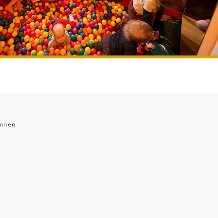
innen