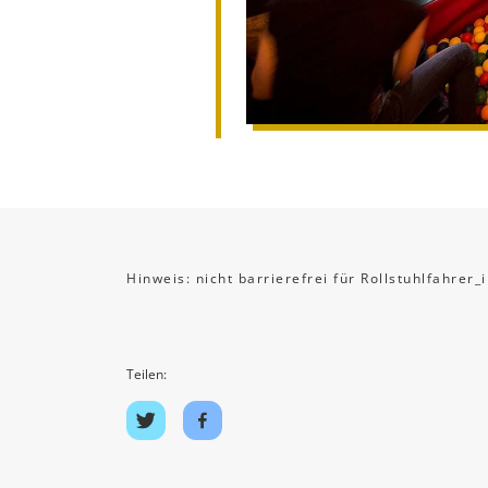
Hinweis: nicht barrierefrei für Rollstuhlfahrer_
Teilen:
Auf
Auf
Twitter
Facebook
teilen
teilen