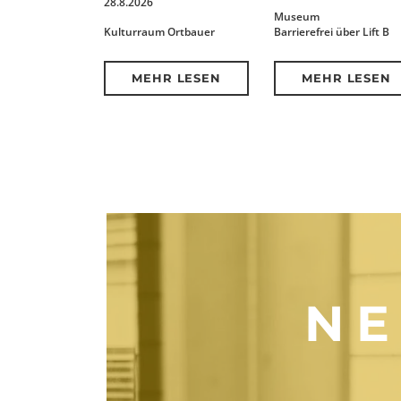
28.8.2026
Museum
Kulturraum Ortbauer
Barrierefrei über Lift B
MEHR LESEN
MEHR LESEN
NE