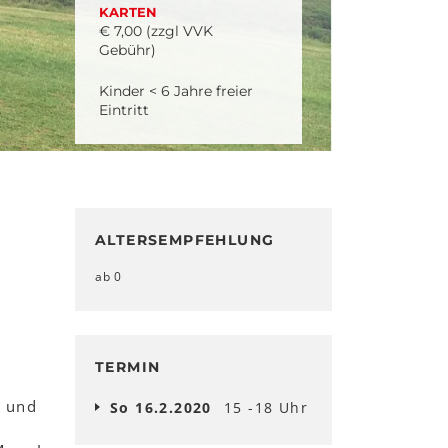
KARTEN
€ 7,00 (zzgl VVK
Gebühr)
Kinder < 6 Jahre freier
Eintritt
ALTERSEMPFEHLUNG
ab 0
TERMIN
t und
So 16.2.2020
15 -18 Uhr