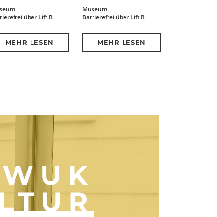
seum
Museum
rierefrei über Lift B
Barrierefrei über Lift B
MEHR LESEN
MEHR LESEN
 WUK
LTUR