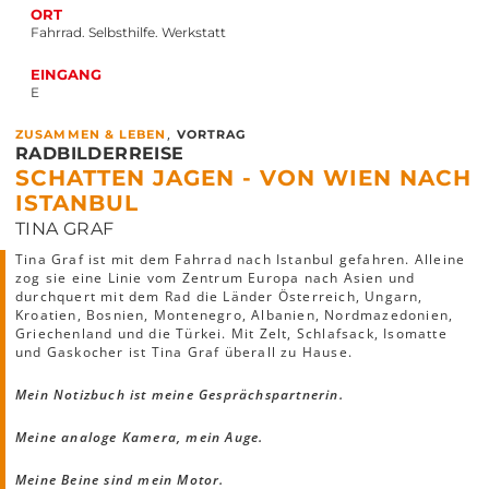
ORT
Fahrrad. Selbsthilfe. Werkstatt
EINGANG
E
,
ZUSAMMEN & LEBEN
VORTRAG
RADBILDERREISE
SCHATTEN JAGEN - VON WIEN NACH
ISTANBUL
TINA GRAF
Tina Graf ist mit dem Fahrrad nach Istanbul gefahren. Alleine
zog sie eine Linie vom Zentrum Europa nach Asien und
durchquert mit dem Rad die Länder Österreich, Ungarn,
Kroatien, Bosnien, Montenegro, Albanien, Nordmazedonien,
Griechenland und die Türkei. Mit Zelt, Schlafsack, Isomatte
und Gaskocher ist Tina Graf überall zu Hause.
Mein Notizbuch ist meine Gesprächspartnerin.
Meine analoge Kamera, mein Auge.
Meine Beine sind mein Motor.