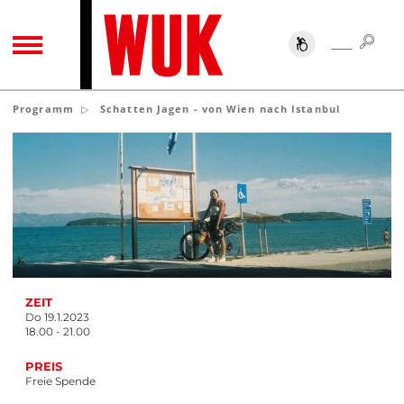
SUC
SUCHE
TOGGLE NAVIGATION
Programm
Schatten Jagen - von Wien nach Istanbul
ZEIT
Do 19.1.2023
18.00 - 21.00
PREIS
Freie Spende