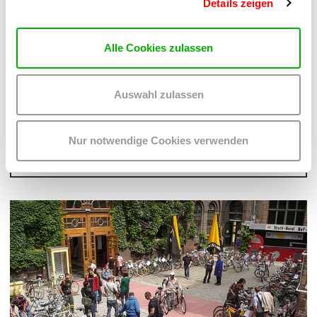
Details zeigen
Alle Cookies zulassen
NOMADENKULTURZELT
OASE, TEE UND MUSIK
Auswahl zulassen
Sa 1.8. bis So 30.8.2026 | ab 17 Uhr
Hof
Nur notwendige Cookies verwenden
MEHR LESEN