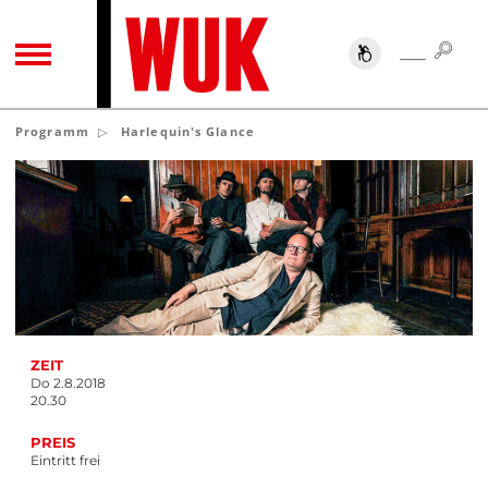
SUC
SUCHE
TOGGLE NAVIGATION
Programm
Harlequin's Glance
ZEIT
Do 2.8.2018
20.30
PREIS
Eintritt frei