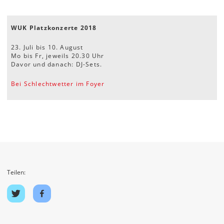
WUK Platzkonzerte 2018
23. Juli bis 10. August
Mo bis Fr, jeweils 20.30 Uhr
Davor und danach: DJ-Sets.
Bei Schlechtwetter im Foyer
Teilen:
Auf
Auf
Twitter
Facebook
teilen
teilen