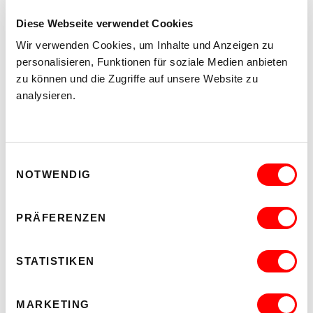
Diese Webseite verwendet Cookies
Wir verwenden Cookies, um Inhalte und Anzeigen zu
personalisieren, Funktionen für soziale Medien anbieten
zu können und die Zugriffe auf unsere Website zu
analysieren.
PALOMA 004
PLATZKONZERTE 2026
Mi 12.8.2026
20.30
Einwilligungsauswahl
NOTWENDIG
Hof
MEHR LESEN
PRÄFERENZEN
STATISTIKEN
MARKETING