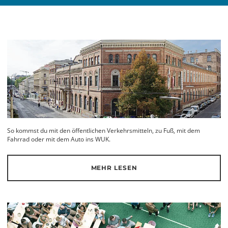
So kommst du mit den öffentlichen Verkehrsmitteln, zu Fuß, mit dem
Fahrrad oder mit dem Auto ins WUK.
MEHR LESEN