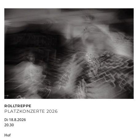
ROLLTREPPE
PLATZKONZERTE 2026
Di 18.8.2026
20.30
Hof