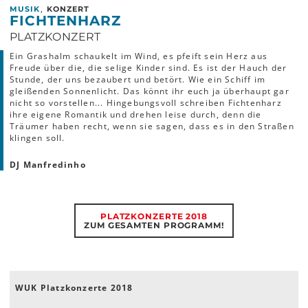
,
MUSIK
KONZERT
FICHTENHARZ
PLATZKONZERT
Ein Grashalm schaukelt im Wind, es pfeift sein Herz aus
Freude über die, die selige Kinder sind. Es ist der Hauch der
Stunde, der uns bezaubert und betört. Wie ein Schiff im
gleißenden Sonnenlicht. Das könnt ihr euch ja überhaupt gar
nicht so vorstellen... Hingebungsvoll schreiben Fichtenharz
ihre eigene Romantik und drehen leise durch, denn die
Träumer haben recht, wenn sie sagen, dass es in den Straßen
klingen soll.
DJ Manfredinho
PLATZKONZERTE 2018
ZUM GESAMTEN PROGRAMM!
WUK Platzkonzerte 2018