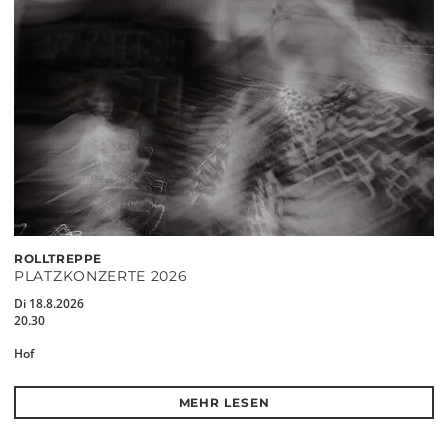
ROLLTREPPE
PLATZKONZERTE 2026
Di 18.8.2026
20.30
Hof
MEHR LESEN