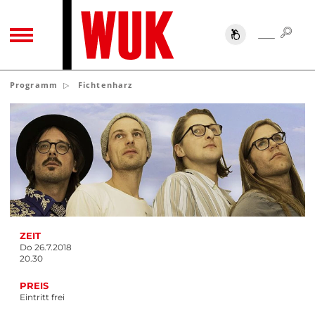
SUC
SUCHE
TOGGLE NAVIGATION
Programm
Fichtenharz
ZEIT
Do 26.7.2018
20.30
PREIS
Eintritt frei