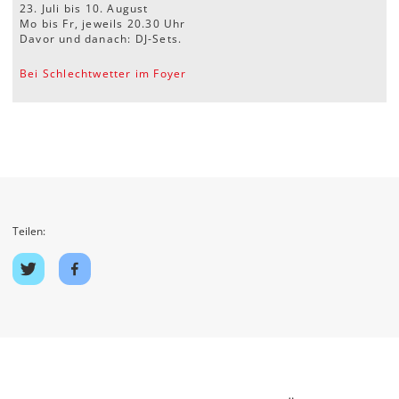
23. Juli bis 10. August
Mo bis Fr, jeweils 20.30 Uhr
Davor und danach: DJ-Sets.
Bei Schlechtwetter im Foyer
Teilen:
Auf
Auf
Twitter
Facebook
teilen
teilen