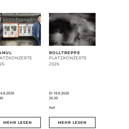
ANUL
ROLLTREPPE
LATZKONZERTE
PLATZKONZERTE
26
2026
14.8.2026
Di 18.8.2026
30
20.30
Hof
MEHR LESEN
MEHR LESEN