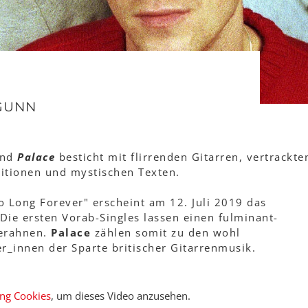
GUNN
and
Palace
besticht mit flirrenden Gitarren, vertrackte
tionen und mystischen Texten.
Long Forever" erscheint am 12. Juli 2019 das
Die ersten Vorab-Singles lassen einen fulminant-
 erahnen.
Palace
zählen somit zu den wohl
r_innen der Sparte britischer Gitarrenmusik.
ing Cookies
, um dieses Video anzusehen.