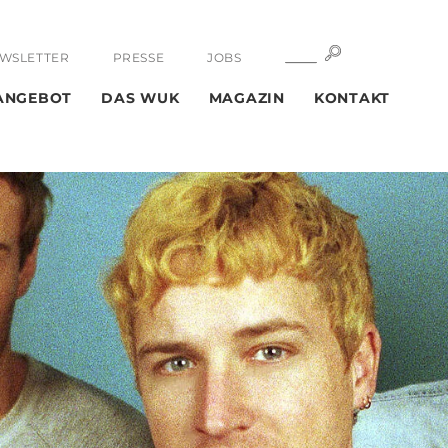
SUCHE
SUCHE
WSLETTER
PRESSE
JOBS
ANGEBOT
DAS WUK
MAGAZIN
KONTAKT