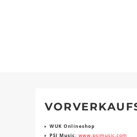
VORVERKAUF
WUK Onlineshop
PSI Music
:
www.psimusic.com