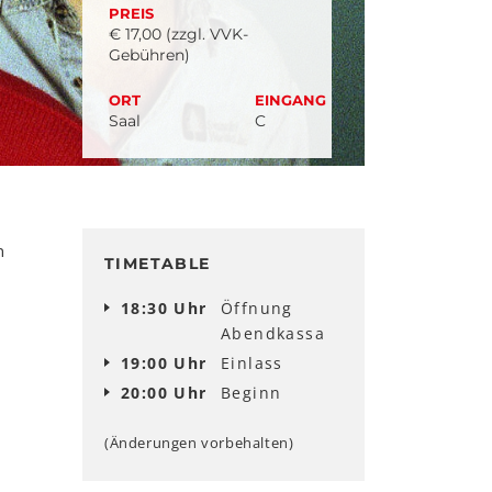
PREIS
€ 17,00 (zzgl. VVK-
Gebühren)
ORT
EINGANG
Saal
C
n
TIMETABLE
18:30 Uhr
Öffnung
Abendkassa
19:00 Uhr
Einlass
20:00 Uhr
Beginn
(Änderungen vorbehalten)