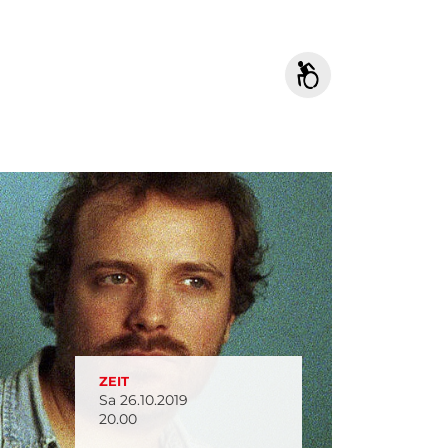
ZEIT
Sa 26.10.2019
20.00