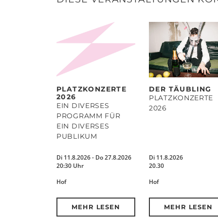
PLATZKONZERTE
DER TÄUBLING
2026
PLATZKONZERTE
EIN DIVERSES
2026
PROGRAMM FÜR
EIN DIVERSES
PUBLIKUM
Di 11.8.2026 - Do 27.8.2026
Di 11.8.2026
20:30 Uhr
20.30
Hof
Hof
MEHR LESEN
MEHR LESEN