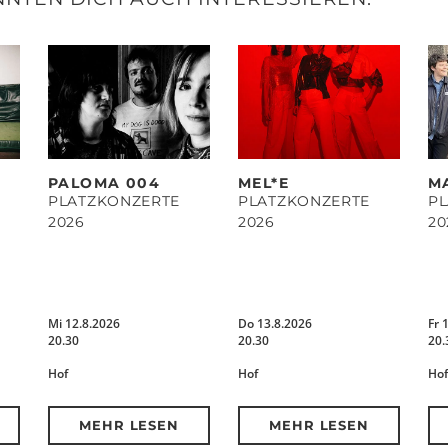
PALOMA 004
MEL*E
M
PLATZKONZERTE
PLATZKONZERTE
P
2026
2026
20
Mi 12.8.2026
Do 13.8.2026
Fr 
20.30
20.30
20.
Hof
Hof
Hof
MEHR LESEN
MEHR LESEN