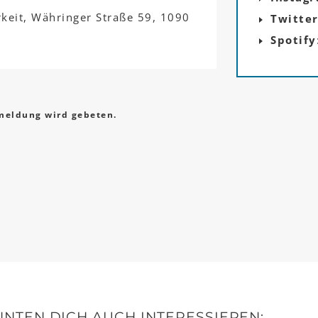
rkeit, Währinger Straße 59, 1090
Twitte
Spotify
eldung wird gebeten.
NTEN DICH AUCH INTERESSIEREN: