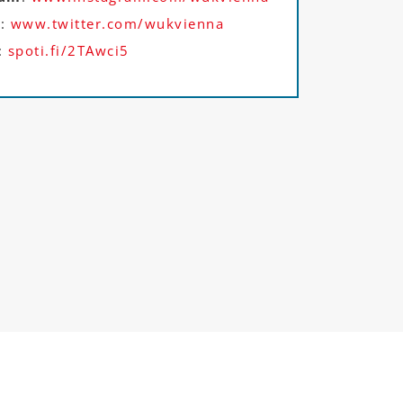
r
:
www.twitter.com/wukvienna
:
spoti.fi/2TAwci5