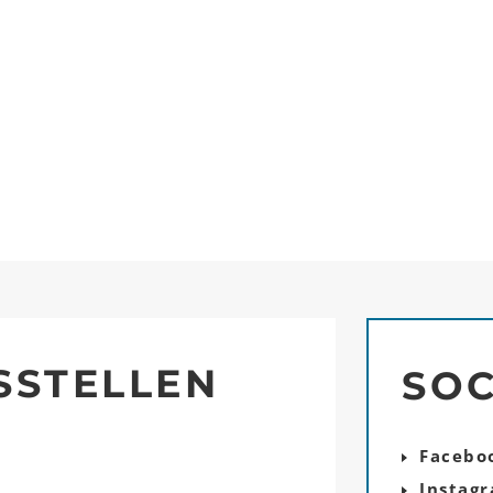
SSTELLEN
SOC
Facebo
Instag