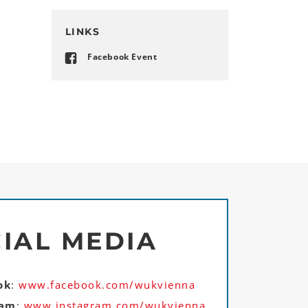
LINKS
Facebook Event
IAL MEDIA
ok
:
www.facebook.com/wukvienna
ram
:
www.instagram.com/wukvienna