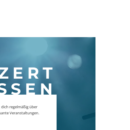
ZERT
SSEN
 dich regelmäßig über
sante Veranstaltungen.