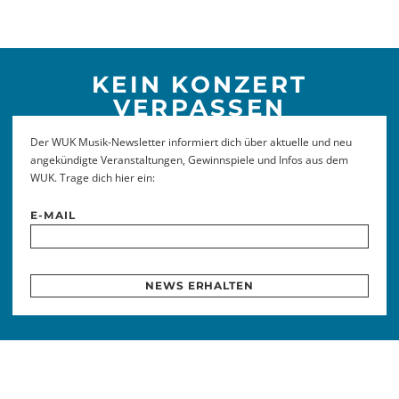
KEIN KONZERT
VERPASSEN
Der WUK Musik-Newsletter informiert dich über aktuelle und neu
angekündigte Veranstaltungen, Gewinnspiele und Infos aus dem
WUK. Trage dich hier ein:
E-MAIL
NEWS ERHALTEN