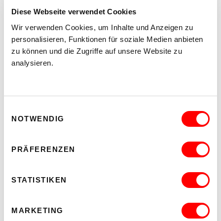
Di 11.8.2026
Diese Webseite verwendet Cookies
20.30
Wir verwenden Cookies, um Inhalte und Anzeigen zu
Hof
personalisieren, Funktionen für soziale Medien anbieten
zu können und die Zugriffe auf unsere Website zu
MEHR LESEN
analysieren.
Einwilligungsauswahl
NOTWENDIG
PRÄFERENZEN
STATISTIKEN
MARKETING