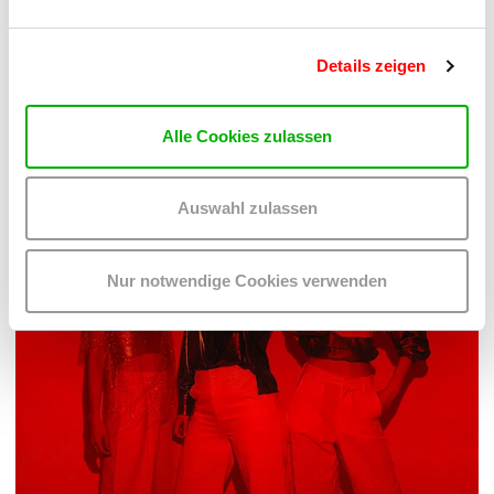
PALOMA 004
PLATZKONZERTE 2026
Details zeigen
Mi 12.8.2026
20.30
Hof
Alle Cookies zulassen
MEHR LESEN
Auswahl zulassen
Nur notwendige Cookies verwenden