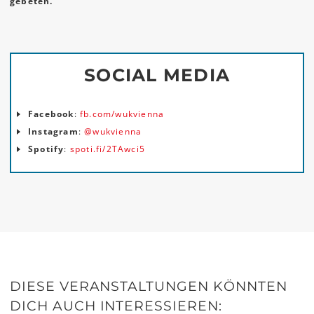
gebeten.
SOCIAL MEDIA
Facebook
:
fb.com/wukvienna
Instagram
:
@wukvienna
Spotify
:
spoti.fi/2TAwci5
DIESE VERANSTALTUNGEN KÖNNTEN
DICH AUCH INTERESSIEREN: