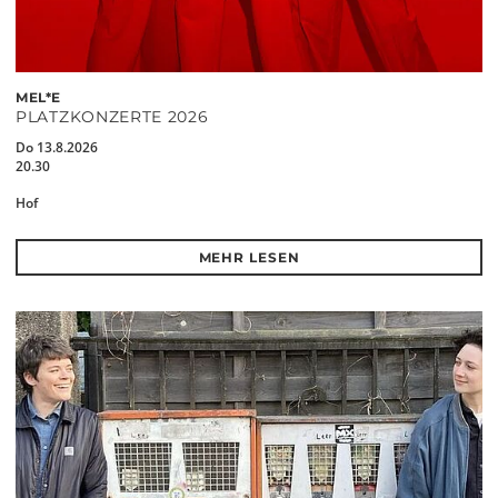
MEL*E
PLATZKONZERTE 2026
Do 13.8.2026
20.30
Hof
MEHR LESEN