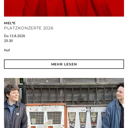
MEL*E
PLATZKONZERTE 2026
Do 13.8.2026
20.30
Hof
MEHR LESEN