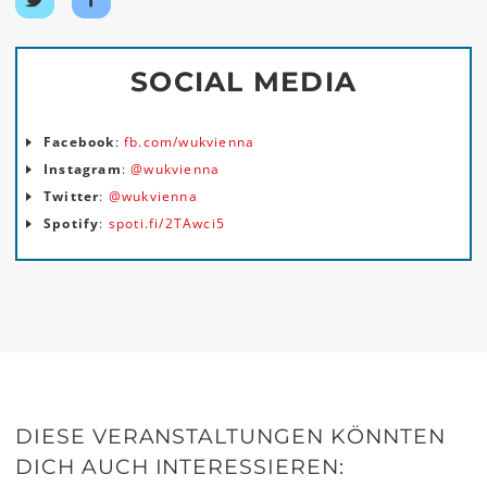
Twitter
Facebook
teilen
teilen
SOCIAL MEDIA
Facebook
:
fb.com/wukvienna
Instagram
:
@wukvienna
Twitter
:
@wukvienna
Spotify
:
spoti.fi/2TAwci5
DIESE VERANSTALTUNGEN KÖNNTEN
DICH AUCH INTERESSIEREN: