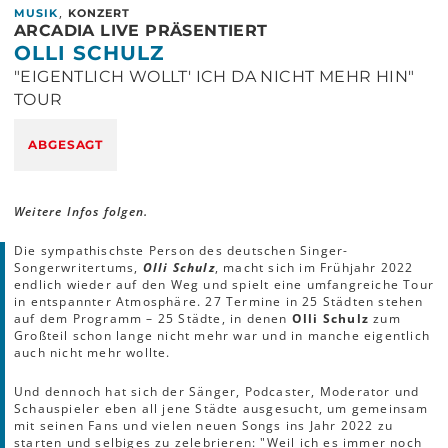
,
MUSIK
KONZERT
ARCADIA LIVE PRÄSENTIERT
OLLI SCHULZ
"EIGENTLICH WOLLT' ICH DA NICHT MEHR HIN"
TOUR
ABGESAGT
Weitere Infos folgen.
Die sympathischste Person des deutschen Singer-
Songerwritertums,
Olli Schulz
, macht sich im Frühjahr 2022
endlich wieder auf den Weg und spielt eine umfangreiche Tour
in entspannter Atmosphäre. 27 Termine in 25 Städten stehen
auf dem Programm – 25 Städte, in denen
Olli Schulz
zum
Großteil schon lange nicht mehr war und in manche eigentlich
auch nicht mehr wollte.
Und dennoch hat sich der Sänger, Podcaster, Moderator und
Schauspieler eben all jene Städte ausgesucht, um gemeinsam
mit seinen Fans und vielen neuen Songs ins Jahr 2022 zu
starten und selbiges zu zelebrieren: "Weil ich es immer noch