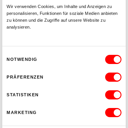
Di 11.8.2026
20.30
Wir verwenden Cookies, um Inhalte und Anzeigen zu
personalisieren, Funktionen für soziale Medien anbieten
Hof
zu können und die Zugriffe auf unsere Website zu
analysieren.
MEHR LESEN
Einwilligungsauswahl
NOTWENDIG
PRÄFERENZEN
STATISTIKEN
MARKETING