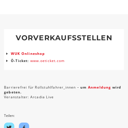
VORVERKAUFSSTELLEN
WUK Onlineshop
Ö-Ticket
:
www.oeticket.com
Barrierefrei für Rollstuhlfahrer_innen –
um
Anmeldung
wird
gebeten.
Veranstalter: Arcadia Live
Teilen:
Auf
Auf