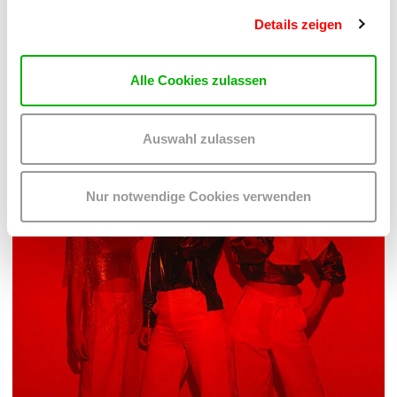
PALOMA 004
Details zeigen
PLATZKONZERTE 2026
Mi 12.8.2026
20.30
Alle Cookies zulassen
Hof
Auswahl zulassen
MEHR LESEN
Nur notwendige Cookies verwenden