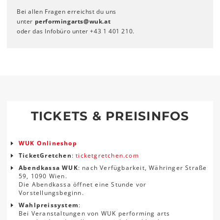
Bei allen Fragen erreichst du uns
unter
performingarts
@
wuk
.
at
oder das Infobüro unter +43 1 401 210.
TICKETS & PREISINFOS
WUK Onlineshop
TicketGretchen
:
ticketgretchen.com
Abendkassa WUK
: nach Verfügbarkeit, Währinger Straße
59, 1090 Wien.
Die Abendkassa öffnet eine Stunde vor
Vorstellungsbeginn.
Wahlpreissystem
:
Bei Veranstaltungen von WUK performing arts