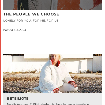
THE PEOPLE WE CHOOSE
LONELY FOR YOU, FOR ME, FOR US
Posted 6.3.2024
BETEILIGTE
Natalie Assmann (*1988, she/her) ist freischaffende Künstlerin,