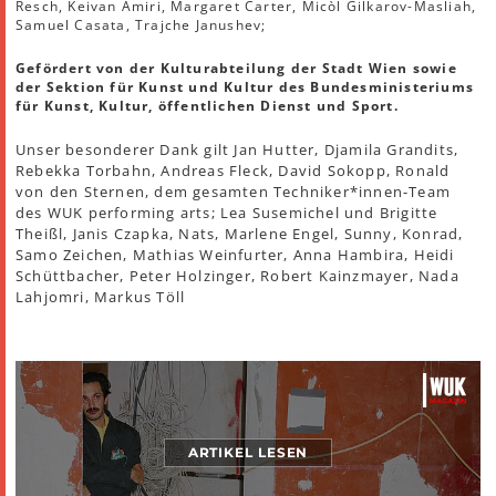
Resch, Keivan Amiri, Margaret Carter, Micòl Gilkarov-Masliah,
Samuel Casata, Trajche Janushev;
Gefördert von der Kulturabteilung der Stadt Wien sowie
der Sektion für Kunst und Kultur des Bundesministeriums
für Kunst, Kultur, öffentlichen Dienst und Sport.
Unser besonderer Dank gilt Jan Hutter, Djamila Grandits,
Rebekka Torbahn, Andreas Fleck, David Sokopp, Ronald
von den Sternen, dem gesamten Techniker*innen-Team
des WUK performing arts; Lea Susemichel und Brigitte
Theißl, Janis Czapka, Nats, Marlene Engel, Sunny, Konrad,
Samo Zeichen, Mathias Weinfurter, Anna Hambira, Heidi
Schüttbacher, Peter Holzinger, Robert Kainzmayer, Nada
Lahjomri, Markus Töll
ARTIKEL LESEN