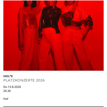
MEL*E
PLATZKONZERTE 2026
Do 13.8.2026
20.30
Hof