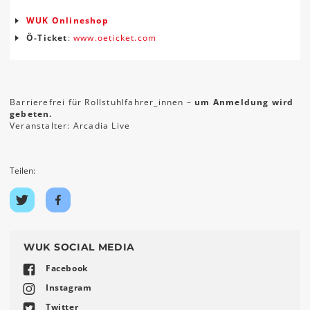
WUK Onlineshop
Ö-Ticket
:
www.oeticket.com
Barrierefrei für Rollstuhlfahrer_innen –
um Anmeldung wird
gebeten.
Veranstalter: Arcadia Live
Teilen:
Auf
Auf
Twitter
Facebook
teilen
teilen
WUK SOCIAL MEDIA
Facebook
Instagram
Twitter