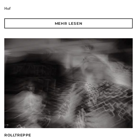
Hof
MEHR LESEN
ROLLTREPPE