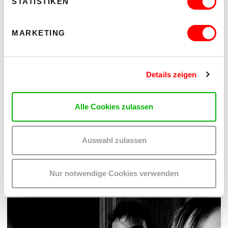
STATISTIKEN
MARKETING
Details zeigen
DER TÄUBLING
Alle Cookies zulassen
PLATZKONZERTE 2026
Di 11.8.2026
20.30
Auswahl zulassen
Hof
Nur notwendige Cookies verwenden
MEHR LESEN