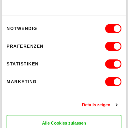
Einwilligungsauswahl
NOTWENDIG
PRÄFERENZEN
PALOMA 004
PLATZKONZERTE 2026
STATISTIKEN
Mi 12.8.2026
20.30
MARKETING
Hof
MEHR LESEN
Details zeigen
Alle Cookies zulassen