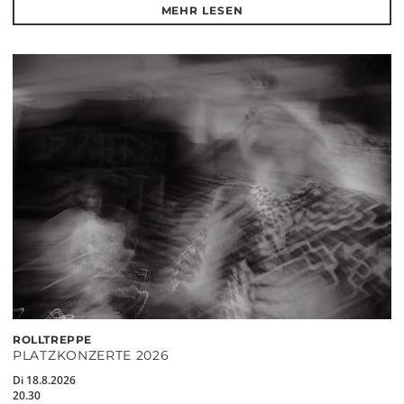
MEHR LESEN
ROLLTREPPE
PLATZKONZERTE 2026
Di 18.8.2026
20.30