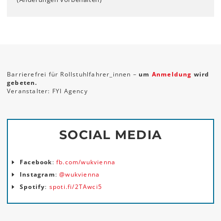
Barrierefrei für Rollstuhlfahrer_innen –
um
Anmeldung
wird
gebeten.
Veranstalter: FYI Agency
SOCIAL MEDIA
Facebook
:
fb.com/wukvienna
Instagram
:
@wukvienna
Spotify
:
spoti.fi/2TAwci5