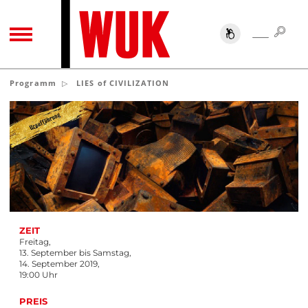
SUC
SUCHE
TOGGLE NAVIGATION
Programm
LIES of CIVILIZATION
ZEIT
Freitag,
13. September bis Samstag,
14. September 2019,
19:00 Uhr
PREIS