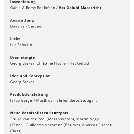
Inszenierung
Gable & Romy Roelofsen /
Het Geluid Maastricht
Ausstattung
Davy van Gerven
Licht
Luc Schaltin
Dramaturgie
Georg Steker, Christine Fischer, Het Geluid
Idee und Konzeption
Georg Steker
Produktionsleitung
Jakob Berger/ Musik der Jahrhunderte Stuttgart
Neue Vocalsolisten Stuttgart
Truike van der Poel (Mezzosopran), Martin Nagy
(Tenor), Guillermo Anzorena (Bariton), Andreas Fischer
(Bass)