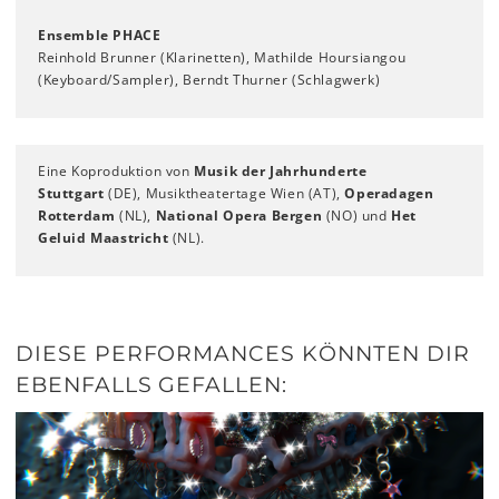
Ensemble PHACE
Reinhold Brunner (Klarinetten), Mathilde Hoursiangou
(Keyboard/Sampler), Berndt Thurner (Schlagwerk)
Eine Koproduktion von
Musik der Jahrhunderte
Stuttgart
(DE), Musiktheatertage Wien (AT),
Operadagen
Rotterdam
(NL),
National Opera Bergen
(NO) und
Het
Geluid Maastricht
(NL).
DIESE PERFORMANCES KÖNNTEN DIR
EBENFALLS GEFALLEN: