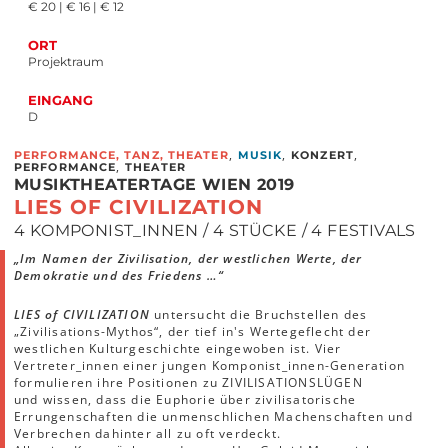
€ 20 | € 16 | € 12
ORT
Projektraum
EINGANG
D
,
,
,
PERFORMANCE, TANZ, THEATER
MUSIK
KONZERT
,
PERFORMANCE
THEATER
MUSIKTHEATERTAGE WIEN 2019
LIES OF CIVILIZATION
4 KOMPONIST_INNEN / 4 STÜCKE / 4 FESTIVALS
„Im Namen der Zivilisation, der westlichen Werte, der
Demokratie und des Friedens …“
LIES of CIVILIZATION
untersucht die Bruchstellen des
„Zivilisations-Mythos“, der tief in's Wertegeflecht der
westlichen Kulturgeschichte eingewoben ist. Vier
Vertreter_innen einer jungen Komponist_innen-Generation
formulieren ihre Positionen zu ZIVILISATIONSLÜGEN
und wissen, dass die Euphorie über zivilisatorische
Errungenschaften die unmenschlichen Machenschaften und
Verbrechen dahinter all zu oft verdeckt.