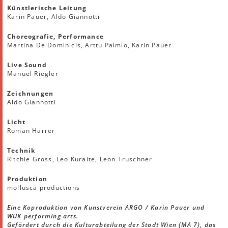
Künstlerische Leitung
Karin Pauer, Aldo Giannotti
Choreografie, Performance
Martina De Dominicis, Arttu Palmio, Karin Pauer
Live Sound
Manuel Riegler
Zeichnungen
Aldo Giannotti
Licht
Roman Harrer
Technik
Ritchie Gross, Leo Kuraite, Leon Truschner
Produktion
mollusca productions
Eine Koproduktion von Kunstverein ARGO / Karin Pauer und
WUK performing arts.
Gefördert durch die Kulturabteilung der Stadt Wien (MA 7), das