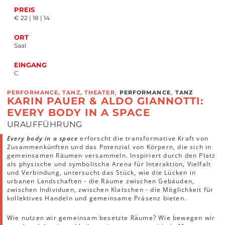
PREIS
€ 22 | 18 | 14
ORT
Saal
EINGANG
C
,
,
PERFORMANCE, TANZ, THEATER
PERFORMANCE
TANZ
KARIN PAUER & ALDO GIANNOTTI:
EVERY BODY IN A SPACE
URAUFFÜHRUNG
Every body in a space
erforscht die transformative Kraft von
Zusammenkünften und das Potenzial von Körpern, die sich in
gemeinsamen Räumen versammeln. Inspiriert durch den Platz
als physische und symbolische Arena für Interaktion, Vielfalt
und Verbindung, untersucht das Stück, wie die Lücken in
urbanen Landschaften - die Räume zwischen Gebäuden,
zwischen Individuen, zwischen Klatschen - die Möglichkeit für
kollektives Handeln und gemeinsame Präsenz bieten.
Wie nutzen wir gemeinsam besetzte Räume? Wie bewegen wir