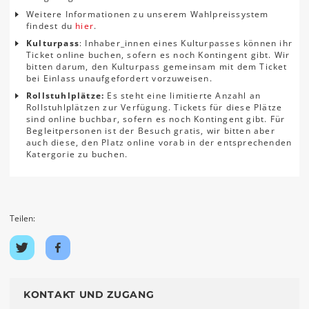
Weitere Informationen zu unserem Wahlpreissystem
findest du
hier
.
Kulturpass
: Inhaber_innen eines Kulturpasses können ihr
Ticket online buchen, sofern es noch Kontingent gibt. Wir
bitten darum, den Kulturpass gemeinsam mit dem Ticket
bei Einlass unaufgefordert vorzuweisen.
Rollstuhlplätze:
Es steht eine limitierte Anzahl an
Rollstuhlplätzen zur Verfügung. Tickets für diese Plätze
sind online buchbar, sofern es noch Kontingent gibt. Für
Begleitpersonen ist der Besuch gratis, wir bitten aber
auch diese, den Platz online vorab in der entsprechenden
Katergorie zu buchen.
Teilen:
Auf
Auf
Twitter
Facebook
teilen
teilen
KONTAKT UND ZUGANG