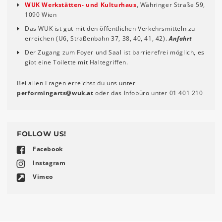
WUK Werkstätten- und Kulturhaus
, Währinger Straße 59,
1090 Wien
Das WUK ist gut mit den öffentlichen Verkehrsmitteln zu
erreichen (U6, Straßenbahn 37, 38, 40, 41, 42).
Anfahrt
Der Zugang zum Foyer und Saal ist barrierefrei möglich, es
gibt eine Toilette mit Haltegriffen.
Bei allen Fragen erreichst du uns unter
performingarts
@
wuk
.
at
oder das Infobüro unter 01 401 210
FOLLOW US!
Facebook
Instagram
Vimeo