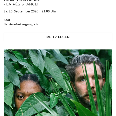
- LA RÉSISTANCE!
Sa. 26. September 2026 | 21:00 Uhr
Saal
Barrierefrei zugänglich
MEHR LESEN