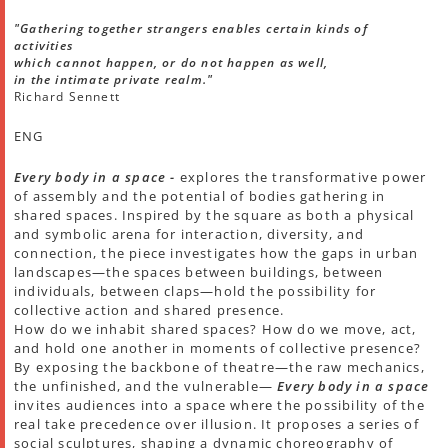
"Gathering together strangers enables certain kinds of
activities
which cannot happen, or do not happen as well,
in the intimate private realm."
Richard Sennett
ENG
Every body in a space -
explores the transformative power
of assembly and the potential of bodies gathering in
shared spaces. Inspired by the square as both a physical
and symbolic arena for interaction, diversity, and
connection, the piece investigates how the gaps in urban
landscapes—the spaces between buildings, between
individuals, between claps—hold the possibility for
collective action and shared presence.
How do we inhabit shared spaces? How do we move, act,
and hold one another in moments of collective presence?
By exposing the backbone of theatre—the raw mechanics,
the unfinished, and the vulnerable—
Every body in a space
invites audiences into a space where the possibility of the
real take precedence over illusion. It proposes a series of
social sculptures, shaping a dynamic choreography of