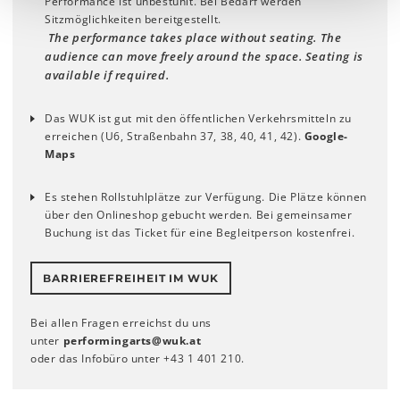
Performance ist unbestuhlt. Bei Bedarf werden
Sitzmöglichkeiten bereitgestellt.
The performance takes place without seating. The
audience can move freely around the space. Seating is
available if required.
Das WUK ist gut mit den öffentlichen Verkehrsmitteln zu
erreichen (U6, Straßenbahn 37, 38, 40, 41, 42).
Google-
Maps
Es stehen Rollstuhlplätze zur Verfügung. Die Plätze können
über den Onlineshop gebucht werden. Bei gemeinsamer
Buchung ist das Ticket für eine Begleitperson kostenfrei.
BARRIEREFREIHEIT IM WUK
Bei allen Fragen erreichst du uns
unter
performingarts
@
wuk
.
at
oder das Infobüro unter +43 1 401 210.