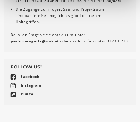
erreichen (U6, Straßenbahn 37, 38, 40, 41, 42).
Anfahrt
Die Zugänge zum Foyer, Saal und Projektraum
sind barrierefrei möglich, es gibt Toiletten mit
Haltegriffen.
Bei allen Fragen erreichst du uns unter
performingarts
@
wuk
.
at
oder das Infobüro unter 01 401 210
FOLLOW US!
Facebook
Instagram
Vimeo