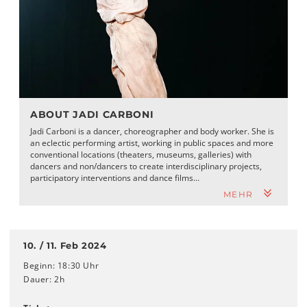
ABOUT JADI CARBONI
Jadi Carboni is a dancer, choreographer and body worker. She is
an eclectic performing artist, working in public spaces and more
conventional locations (theaters, museums, galleries) with
dancers and non/dancers to create interdisciplinary projects,
participatory interventions and dance films...
MEHR
10. / 11. Feb 2024
Beginn: 18:30 Uhr
Dauer: 2h