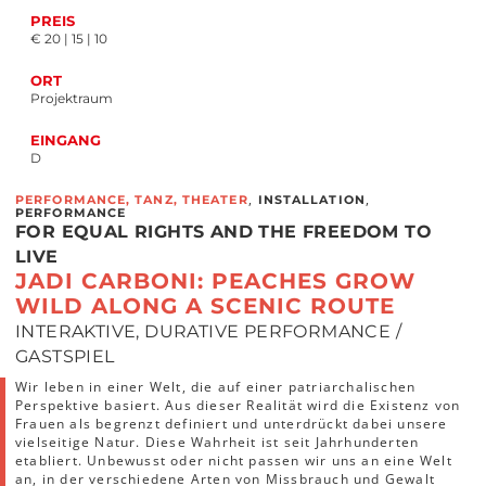
PREIS
€ 20 | 15 | 10
ORT
Projektraum
EINGANG
D
,
,
PERFORMANCE, TANZ, THEATER
INSTALLATION
PERFORMANCE
FOR EQUAL RIGHTS AND THE FREEDOM TO
LIVE
JADI CARBONI: PEACHES GROW
WILD ALONG A SCENIC ROUTE
INTERAKTIVE, DURATIVE PERFORMANCE /
GASTSPIEL
Wir leben in einer Welt, die auf einer patriarchalischen
Perspektive basiert. Aus dieser Realität wird die Existenz von
Frauen als begrenzt definiert und unterdrückt dabei unsere
vielseitige Natur. Diese Wahrheit ist seit Jahrhunderten
etabliert. Unbewusst oder nicht passen wir uns an eine Welt
an, in der verschiedene Arten von Missbrauch und Gewalt