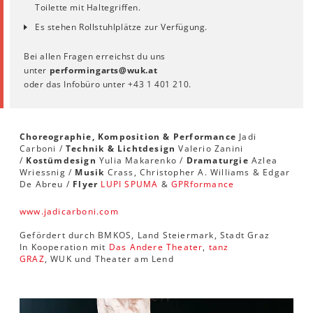
Toilette mit Haltegriffen.
Es stehen Rollstuhlplätze zur Verfügung.
Bei allen Fragen erreichst du uns
unter
performingarts
@
wuk
.
at
oder das Infobüro unter +43 1 401 210.
Choreographie, Komposition & Performance
Jadi
Carboni /
Technik & Lichtdesign
Valerio Zanini
/
Kostümdesign
Yulia Makarenko /
Dramaturgie
Azlea
Wriessnig /
Musik
Crass, Christopher A. Williams & Edgar
De Abreu /
Flyer
LUPI SPUMA
&
GPRformance
www.jadicarboni.com
Gefördert durch BMKOS, Land Steiermark, Stadt Graz
In Kooperation mit
Das Andere Theater
,
tanz
GRAZ
, WUK und Theater am Lend