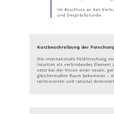
Im Anschluss an den Vortr
und Gesprächsrunde.
Kurzbeschreibung der Forschun
Die internationale Feldforschung vo
Intuition als verbindendes Element 
setzt bei der Vision einer neuen, ge
gleichermaßen Raum bekommen – als
technisierten und rational dominier