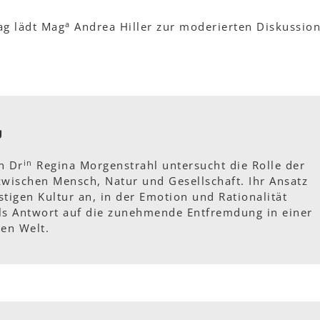
a
ag lädt Mag
Andrea Hiller zur moderierten Diskussion
g
in
n Dr
Regina Morgenstrahl untersucht die Rolle der
zwischen Mensch, Natur und Gesellschaft. Ihr Ansatz
istigen Kultur an, in der Emotion und Rationalität
 Antwort auf die zunehmende Entfremdung in einer
ten Welt.