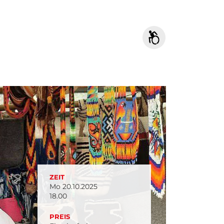
ZEIT
Mo 20.10.2025
18.00
PREIS