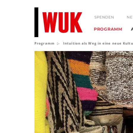
SPENDEN
NE
PROGRAMM
Programm
Intuition als Weg in eine neue Kult