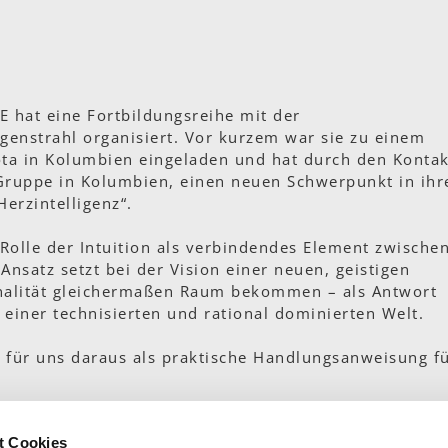
 hat eine Fortbildungsreihe mit der
enstrahl organisiert. Vor kurzem war sie zu einem
ta in Kolumbien eingeladen und hat durch den Kontak
 Gruppe in Kolumbien, einen neuen Schwerpunkt in ihr
Herzintelligenz“.
Rolle der Intuition als verbindendes Element zwische
Ansatz setzt bei der Vision einer neuen, geistigen
onalität gleichermaßen Raum bekommen – als Antwort
einer technisierten und rational dominierten Welt.
h für uns daraus als praktische Handlungsanweisung f
t Cookies