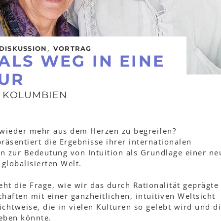
,
DISKUSSION
VORTRAG
 ALS WEG IN EINE
TUR
 KOLUMBIEN
 wieder mehr aus dem Herzen zu begreifen?
äsentiert die Ergebnisse ihrer internationalen
n zur Bedeutung von Intuition als Grundlage einer ne
 globalisierten Welt.
eht die Frage, wie wir das durch Rationalität geprägte
haften mit einer ganzheitlichen, intuitiven Weltsicht
chtweise, die in vielen Kulturen so gelebt wird und d
eben könnte.