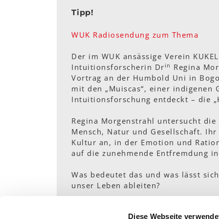
Tipp!
WUK Radiosendung zum Thema
Der im WUK ansässige Verein KUKELE
in
Intuitionsforscherin Dr
Regina Morg
Vortrag an der Humbold Uni in Bogo
mit den „Muiscas“, einer indigenen
Intuitionsforschung entdeckt – die „
Regina Morgenstrahl untersucht die 
Mensch, Natur und Gesellschaft. Ihr 
Kultur an, in der Emotion und Rati
auf die zunehmende Entfremdung in 
Was bedeutet das und was lässt sic
unser Leben ableiten?
Sendungsgestaltung: Andrea Hiller
Diese Webseite verwende