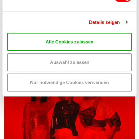
Details zeigen
PALOMA 004
PLATZKONZERTE 2026
Alle Cookies zulassen
Mi 12.8.2026
20.30
Auswahl zulassen
Hof
MEHR LESEN
Nur notwendige Cookies verwenden