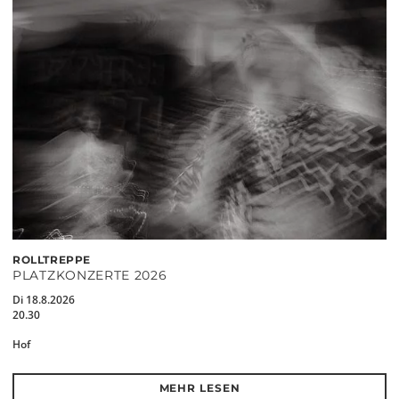
ROLLTREPPE
PLATZKONZERTE 2026
Di 18.8.2026
20.30
Hof
MEHR LESEN