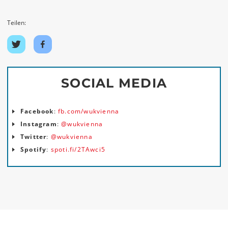
Teilen:
Auf
Auf
Twitter
Facebook
teilen
teilen
SOCIAL MEDIA
Facebook
:
fb.com/wukvienna
Instagram
:
@wukvienna
Twitter
:
@wukvienna
Spotify
:
spoti.fi/2TAwci5