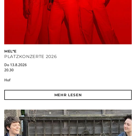
MEL*E
PLATZKONZERTE 2026
Do 13.8.2026
20.30
Hof
MEHR LESEN