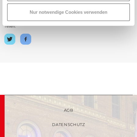
Veranstalterin: Theatergruppe Gastarbeiter
Nur notwendige Cookies verwenden
Teilen:
Auf
Auf
Twitter
Facebook
teilen
teilen
AGB
DATENSCHUTZ