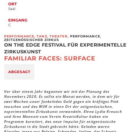
ORT
Saal
EINGANG
C
,
,
PERFORMANCE, TANZ, THEATER
PERFORMANCE
ZEITGENÖSSISCHER ZIRKUS
ON THE EDGE FESTIVAL FÜR EXPERIMENTELLE
ZIRKUSKUNST
FAMILIAR FACES: SURFACE
ABGESAGT
Vor über einem Jahr begannen wir mit der Planung des
Novembers 2020. Es sollte ein Monat werden, in dem wir für
zwei Wochen unser funkelndes Gold gegen ein kräftiges Pink
tauschen und das WUK in einen Ort der zeitgenössischen,
experimentellen Zirkuskunst verwandeln. Elena Lydia Kreusch
und Arne Mannott vom Verein KreativKultur haben ein
Programm kuratiert, das neue Impulse für zeitgenössische
Zirkuskunst in die Stadt gebracht hätte. Geladen waren
Künstler_innen aus Belgien, Schweden, Italien, der Schweiz,