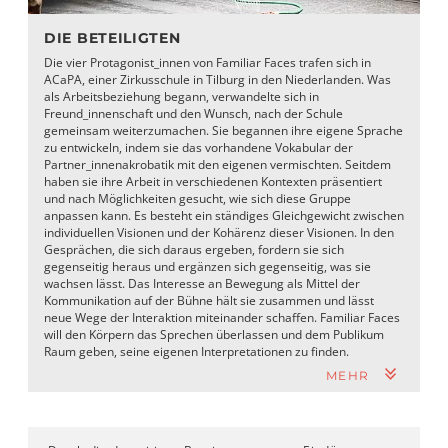
DIE BETEILIGTEN
Die vier Protagonist_innen von Familiar Faces trafen sich in
ACaPA, einer Zirkusschule in Tilburg in den Niederlanden. Was
als Arbeitsbeziehung begann, verwandelte sich in
Freund_innenschaft und den Wunsch, nach der Schule
gemeinsam weiterzumachen. Sie begannen ihre eigene Sprache
zu entwickeln, indem sie das vorhandene Vokabular der
Partner_innenakrobatik mit den eigenen vermischten. Seitdem
haben sie ihre Arbeit in verschiedenen Kontexten präsentiert
und nach Möglichkeiten gesucht, wie sich diese Gruppe
anpassen kann. Es besteht ein ständiges Gleichgewicht zwischen
individuellen Visionen und der Kohärenz dieser Visionen. In den
Gesprächen, die sich daraus ergeben, fordern sie sich
gegenseitig heraus und ergänzen sich gegenseitig, was sie
wachsen lässt. Das Interesse an Bewegung als Mittel der
Kommunikation auf der Bühne hält sie zusammen und lässt
neue Wege der Interaktion miteinander schaffen. Familiar Faces
will den Körpern das Sprechen überlassen und dem Publikum
Raum geben, seine eigenen Interpretationen zu finden.
MEHR