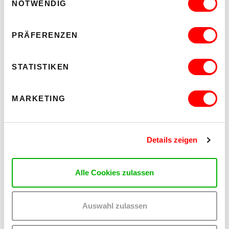
NOTWENDIG
PRÄFERENZEN
DIESE PERFORMANCES KÖNNTEN DIR
STATISTIKEN
EBENFALLS GEFALLEN:
MARKETING
Details zeigen
Alle Cookies zulassen
Auswahl zulassen