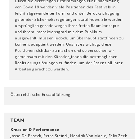
Durch die derzeitigen Bestimmungen zur Eindämmung
von Covid 19 werden viele Positionen des Festivals in
leicht abgewandelter Form und unter Berücksichtigung
geltender Sicherheitsregelungen stattfinden. Sie wurden
ursprünglich gerade wegen ihrer freien Raumkonzepte
und ihrem Interaktionsgrad mit dem Publikum
ausgewählt, müssen jedoch, um überhaupt stattfinden zu
können, adaptiert werden. Uns ist es wichtig, diese
Positionen sichtbar zu machen und so versuchen wir
gemeinsam mit den Künstler_innen die bestmöglichen
Realisierungslösungen zu finden, um der Essenz all ihrer
Arbeiten gerecht zu werden.
Österreichische Erstaufführung
TEAM
Kreation & Performance
Josse De Broeck, Petra Steindl, Hendrik Van Maele, Felix Zech