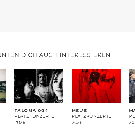
NTEN DICH AUCH INTERESSIEREN:
PALOMA 004
MEL*E
M
PLATZKONZERTE
PLATZKONZERTE
P
2026
2026
20