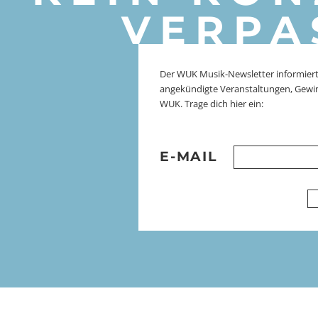
VERPA
Der WUK Musik-Newsletter informiert
angekündigte Veranstaltungen, Gewi
WUK. Trage dich hier ein:
E-MAIL