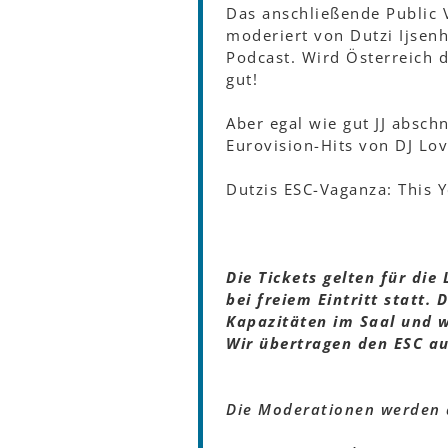
Das anschließende Public V
moderiert von Dutzi Ijsen
Podcast. Wird Österreich d
gut!
Aber egal wie gut JJ absch
Eurovision-Hits von DJ L
Dutzis ESC-Vaganza: This Y
Die Tickets gelten für die
bei freiem Eintritt statt. 
Kapazitäten im Saal und wi
Wir übertragen den ESC auc
Die Moderationen werden 