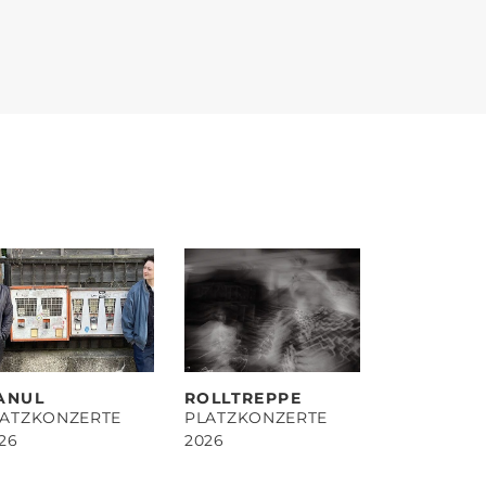
ANUL
ROLLTREPPE
LATZKONZERTE
PLATZKONZERTE
26
2026