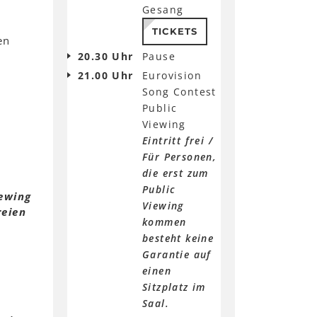
Gesang
TICKETS
en
20.30 Uhr
Pause
21.00 Uhr
Eurovision
Song Contest
Public
Viewing
Eintritt frei /
Für Personen,
die erst zum
Public
iewing
Viewing
reien
kommen
besteht keine
Garantie auf
einen
Sitzplatz im
Saal.