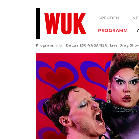
SPENDEN
NE
PROGRAMM
Programm
Dutzis ESC-VAGANZA! Live Drag Sho