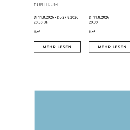
PUBLIKUM
Di 11.8.2026 - Do 27.8.2026
Di 11.8.2026
20:30 Uhr
20.30
Hof
Hof
MEHR LESEN
MEHR LESEN