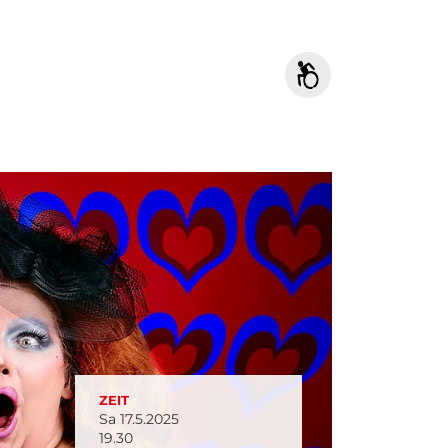
ZEIT
Sa 17.5.2025
19.30