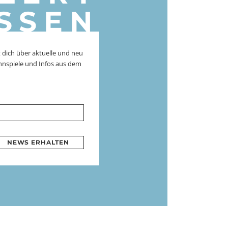
SSEN
 dich über aktuelle und neu
nnspiele und Infos aus dem
NEWS ERHALTEN