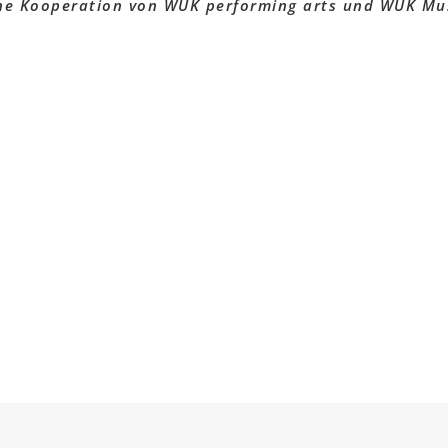
ine Kooperation von WUK performing arts und WUK Mu