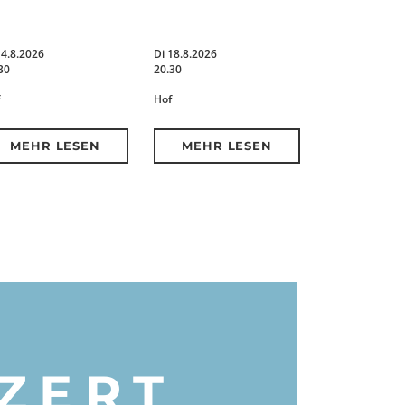
14.8.2026
Di 18.8.2026
30
20.30
Hof
MEHR LESEN
MEHR LESEN
ZERT