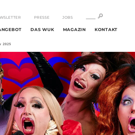
SUCHE
SUCHE
WSLETTER
PRESSE
JOBS
ANGEBOT
DAS WUK
MAGAZIN
KONTAKT
w 2025