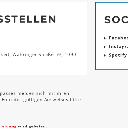
SSTELLEN
SOC
Facebo
Instag
rkeit, Währinger Straße 59, 1090
Spotify
rpasses melden sich mit ihren
Foto des gültigen Ausweises bitte
meldung
wird gebeten.