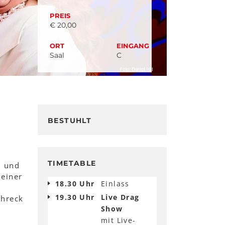
PREIS
€ 20,00
ORT
EINGANG
Saal
C
BESTUHLT
TIMETABLE
n und
 einer
18.30 Uhr
Einlass
19.30 Uhr
Live Drag
chreck
Show
mit Live-