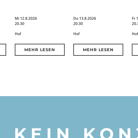
Mi 12.8.2026
Do 13.8.2026
Fr 
20.30
20.30
20.
Hof
Hof
Hof
MEHR LESEN
MEHR LESEN
KEIN KON