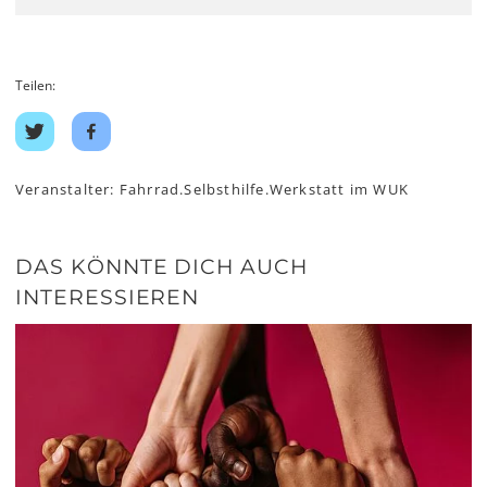
Teilen:
Auf
Auf
Twitter
Facebook
teilen
teilen
Veranstalter: Fahrrad.Selbsthilfe.Werkstatt im WUK
DAS KÖNNTE DICH AUCH
INTERESSIEREN