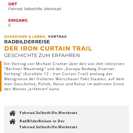
ORT
Fahrrad. Selbsthilfe. Werkstatt
EINGANG
E
,
ZUSAMMEN & LEBEN
VORTRAG
RADBILDERREISE
DER IRON CURTAIN TRAIL
GESCHICHTE ZUM ERFAHREN
Ein Vortrag von Michael Cramer über den von ihm initiierten
"Berliner Mauerweg" und den „Europa-Radweg Eiserner
Vorhang“ (EuroVelo 13 - Iron Curtain Trail) entlang der
Westgrenze der früheren Warschauer Pakt-Staaten, auf dem
man Geschichte, Politik, Natur und Kultur im wahrsten Sinne
des Wortes „erfahren“ kann.
Fahrrad.Selbsthilfe.Wersktatt
RadBilderReisen in Der
Fahrrad.Selbsthilfe.Werkstatt