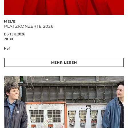
MEL*E
PLATZKONZERTE 2026
Do 13.8.2026
20.30
Hof
MEHR LESEN