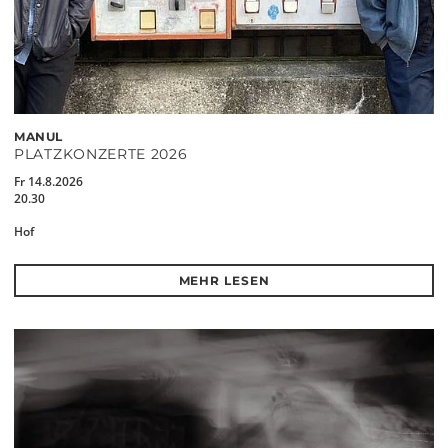
MANUL
PLATZKONZERTE 2026
Fr 14.8.2026
20.30
Hof
MEHR LESEN