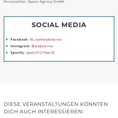
Veranstalter: Spoon Agency GmbH
SOCIAL MEDIA
Facebook
:
fb.com/wukvienna
Instagram
:
@wukvienna
Spotify
:
spoti.fi/2TAwci5
DIESE VERANSTALTUNGEN KÖNNTEN
DICH AUCH INTERESSIEREN: