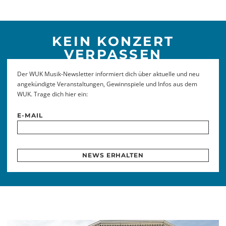
KEIN KONZERT
VERPASSEN
Der WUK Musik-Newsletter informiert dich über aktuelle und neu
angekündigte Veranstaltungen, Gewinnspiele und Infos aus dem
WUK. Trage dich hier ein:
E-MAIL
NEWS ERHALTEN