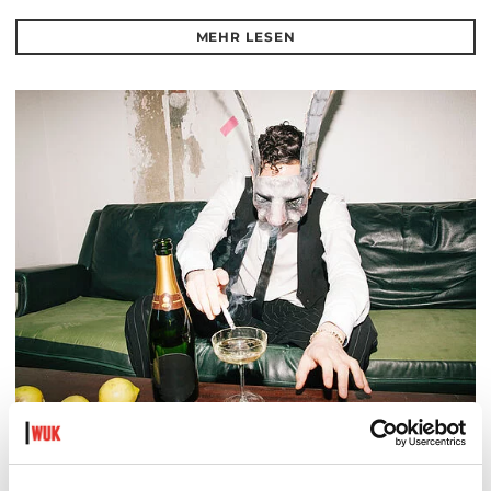
MEHR LESEN
DER TÄUBLING
PLATZKONZERTE 2026
Di 11.8.2026