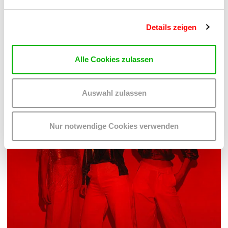
PALOMA 004
PLATZKONZERTE 2026
Details zeigen
Mi 12.8.2026
20.30
Hof
Alle Cookies zulassen
MEHR LESEN
Auswahl zulassen
Nur notwendige Cookies verwenden