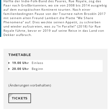
Hälfte der Indie-Folk-Band des Paares, Rue Royale, zog das
Paar nach Großbritannien, wo sie von 2008 bis 2014 ausgiebig
auf dem europäischen Kontinent tourten. Nach einer
familienbedingten Pause von der Tournee nahm Brookln 2017
mit seinem alten Freund Lambert die Platte “We Share
Phenomena” auf. Dies weckte seinen Appetit, zu schreiben
und wieder aufzutreten, was zu “In Parallel” (2018) für Rue
Royale führte, bevor er 2019 auf seine Reise in das Land von
Dekker aufbrach.
TIMETABLE
19.00 Uhr
Einlass
20.00 Uhr
Beginn
(Änderungen vorbehalten)
TICKETS