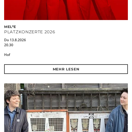
MEL*E
PLATZKONZERTE 2026
Do 13.8.2026
20.30
Hof
MEHR LESEN