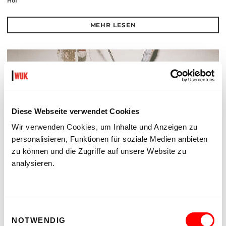
Hof
MEHR LESEN
Diese Webseite verwendet Cookies
Wir verwenden Cookies, um Inhalte und Anzeigen zu
personalisieren, Funktionen für soziale Medien anbieten
zu können und die Zugriffe auf unsere Website zu
analysieren.
Einwilligungsauswahl
DER TÄUBLING
PLATZKONZERTE 2026
NOTWENDIG