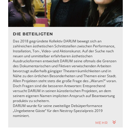
DIE BETEILIGTEN
Das 2018 gegründete Kollektiv DARUM bewegt sich an
zahlreichen ästhetischen Schnittstellen zwischen Performance,
Installation, Ton-, Video- und Aktionskunst. Auf der Suche nach
neuen und unmittelbar erfahrbaren ästhetischen
Ausdrucksformen entwickelt DARUM seine oftmals die Grenzen
des Dokumentarischen und Fiktiven verwischenden Arbeiten
bevorzugt außerhalb gängiger Theaterräumlichkeiten und in
Nähe zu den örtlichen Besonderheiten und Themen einer Stadt.
Allen Projekten steht stets die große Frage des „Warum?“ voran.
Doch Fragen sind die besseren Antworten: Entsprechend
versucht DARUM in seinen künstlerischen Projekten, an dem
seinem eigenen Namen impliziten Anspruch auf Beantwortung
produktiv zu scheitern.
DARUM wurde für seine zweiteilige Debütperformance
„Ungebetene Gäste“ für den Nestroy-Spezialpreis 2019
nominiert.
MEHR