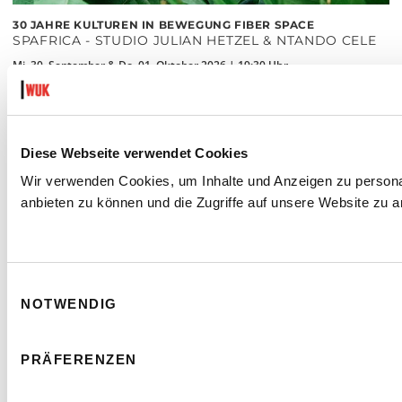
30 JAHRE KULTUREN IN BEWEGUNG FIBER SPACE
SPAFRICA - STUDIO JULIAN HETZEL & NTANDO CELE
Mi. 30. September & Do. 01. Oktober 2026 | 19:30 Uhr
Saal
Barrierefrei zugänglich
Diese Webseite verwendet Cookies
MEHR LESEN
Wir verwenden Cookies, um Inhalte und Anzeigen zu personal
anbieten zu können und die Zugriffe auf unsere Website zu a
Einwilligungsauswahl
NOTWENDIG
PRÄFERENZEN