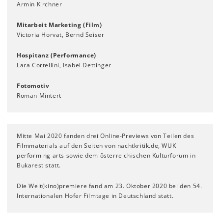
Armin Kirchner
Mitarbeit Marketing (Film)
Victoria Horvat, Bernd Seiser
Hospitanz (Performance)
Lara Cortellini, Isabel Dettinger
Fotomotiv
Roman Mintert
Mitte Mai 2020 fanden drei Online-Previews von Teilen des
Filmmaterials auf den Seiten von nachtkritik.de, WUK
performing arts sowie dem österreichischen Kulturforum in
Bukarest statt.
​Die Welt(kino)premiere fand am 23. Oktober 2020 bei den 54.
Internationalen Hofer Filmtage in Deutschland statt.