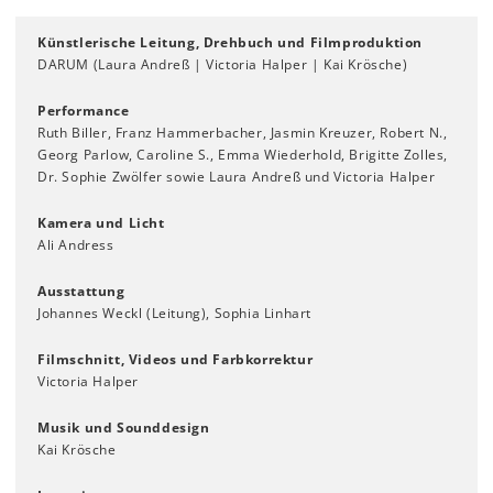
Künstlerische Leitung, Drehbuch und Filmproduktion
DARUM (Laura Andreß | Victoria Halper | Kai Krösche)
Performance
Ruth Biller, Franz Hammerbacher, Jasmin Kreuzer, Robert N.,
Georg Parlow, Caroline S., Emma Wiederhold, Brigitte Zolles,
Dr. Sophie Zwölfer sowie Laura Andreß und Victoria Halper
Kamera und Licht
Ali Andress
Ausstattung
Johannes Weckl (Leitung), Sophia Linhart
Filmschnitt, Videos und Farbkorrektur
Victoria Halper
Musik und Sounddesign
Kai Krösche