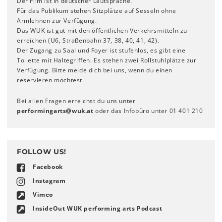
Der Film ist in deutscher Lautsprache.
Für das Publikum stehen Sitzplätze auf Sesseln ohne
Armlehnen zur Verfügung.
Das WUK ist gut mit den öffentlichen Verkehrsmitteln zu
erreichen (U6, Straßenbahn 37, 38, 40, 41, 42).
Der Zugang zu Saal und Foyer ist stufenlos, es gibt eine
Toilette mit Haltegriffen. Es stehen zwei Rollstuhlplätze zur
Verfügung. Bitte melde dich bei uns, wenn du einen
reservieren möchtest.
Bei allen Fragen erreichst du uns unter
performingarts
@
wuk
.
at
oder das Infobüro unter 01 401 210
FOLLOW US!
Facebook
Instagram
Vimeo
InsideOut WUK performing arts Podcast