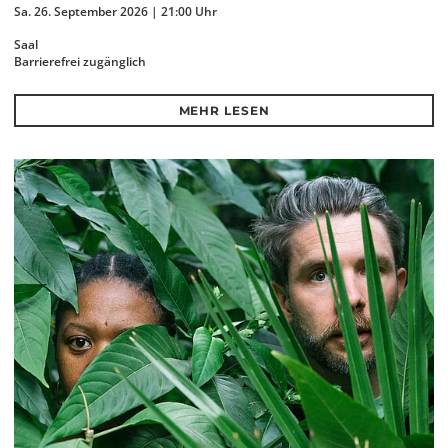
Sa. 26. September 2026 | 21:00 Uhr
Saal
Barrierefrei zugänglich
MEHR LESEN