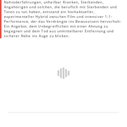
Nahtoderfahrungen, unheilbar Kranken, Sterbenden,
Angehörigen und solchen, die beruflich mit Sterbenden und
Toten zu tun haben, entstand ein hochaktueller,
experimenteller Hybrid zwischen Film und intensiver 1:1-
Performance, der das Verdrängte ins Bewusstsein hervorholt:
Ein Angebot, dem Unbegreiflichen mit einer Ahnung zu
begegnen und dem Tod aus unmittelbarer Entfernung und
sicherer Nähe ins Auge zu blicken.