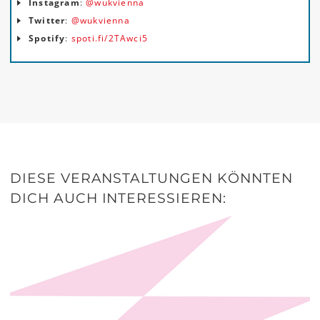
Instagram
:
@wukvienna
Twitter
:
@wukvienna
Spotify
:
spoti.fi/2TAwci5
DIESE VERANSTALTUNGEN KÖNNTEN
DICH AUCH INTERESSIEREN: