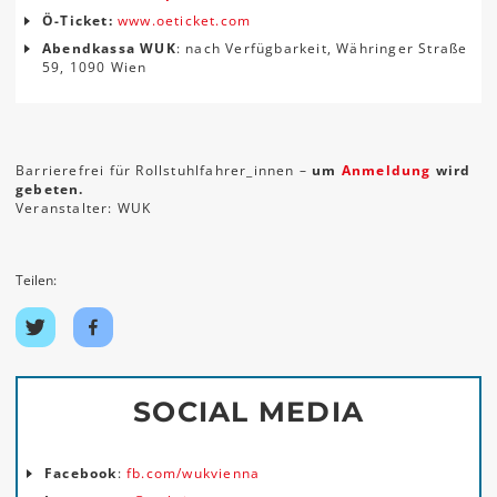
Ö-Ticket:
www.oeticket.com
Abendkassa WUK
: nach Verfügbarkeit, Währinger Straße
59, 1090 Wien
Barrierefrei für Rollstuhlfahrer_innen –
um
Anmeldung
wird
gebeten.
Veranstalter: WUK
Teilen:
Auf
Auf
Twitter
Facebook
teilen
teilen
SOCIAL MEDIA
Facebook
:
fb.com/wukvienna