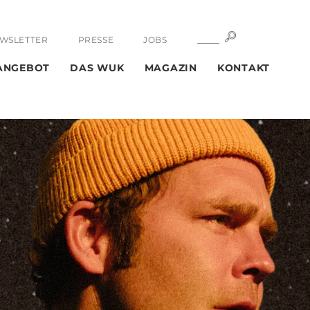
SUCHE
SUCHE
WSLETTER
PRESSE
JOBS
ANGEBOT
DAS WUK
MAGAZIN
KONTAKT