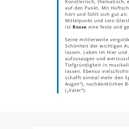
Künstlerisch, thematisch, 
auf den Punkt. Mit Hüfts
hört und fühlt sich gut a
Mittelpunkt und sein Glei
ist
Bosse
eine feste und ge
Seine mittlerweile vergolde
Schönheit der wichtigen A
lassen. Leben im Hier und
aufzusaugen und wertzusch
Tiefgründigkeit in musika
lassen. Ebenso vielschich
schafft einmal mehr den S
Augen“), nachdenklichen B
(„Vater“).