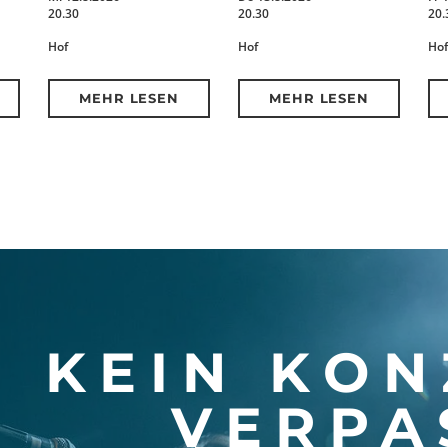
20.30
20.30
20.
Hof
Hof
Hof
MEHR LESEN
MEHR LESEN
KEIN KON
VERPA