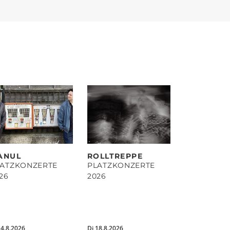
ANUL
ROLLTREPPE
LATZKONZERTE
PLATZKONZERTE
26
2026
14.8.2026
Di 18.8.2026