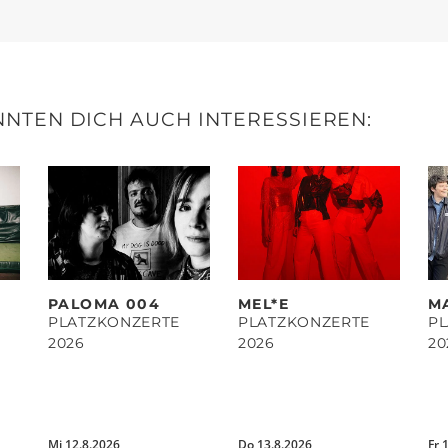
NTEN DICH AUCH INTERESSIEREN:
PALOMA 004
MEL*E
M
PLATZKONZERTE
PLATZKONZERTE
P
2026
2026
20
Mi 12.8.2026
Do 13.8.2026
Fr 