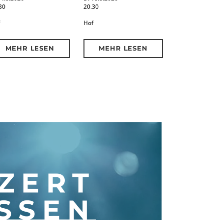
30
20.30
Hof
MEHR LESEN
MEHR LESEN
ZERT
SSEN