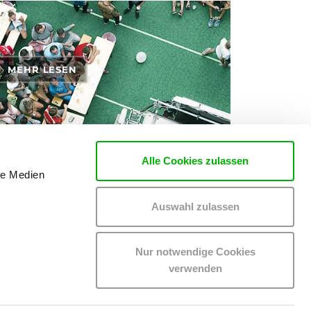
MEHR LESEN
Alle Cookies zulassen
le Medien
rten zu den Themen Tickets, Konzerte und Partys
Auswahl zulassen
Nur notwendige Cookies
verwenden