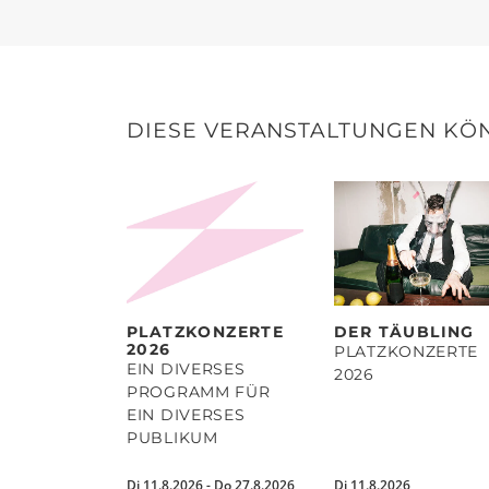
teilen
teilen
DIESE VERANSTALTUNGEN KÖN
PLATZKONZERTE
DER TÄUBLING
2026
PLATZKONZERTE
EIN DIVERSES
2026
PROGRAMM FÜR
EIN DIVERSES
PUBLIKUM
Di 11.8.2026 - Do 27.8.2026
Di 11.8.2026