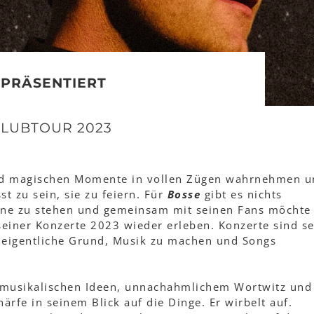
PRÄSENTIERT
CLUBTOUR 2023
nd magischen Momente in vollen Zügen wahrnehmen u
t zu sein, sie zu feiern. Für
Bosse
gibt es nichts
̈hne zu stehen und gemeinsam mit seinen Fans möchte
seiner Konzerte 2023 wieder erleben. Konzerte sind se
er eigentliche Grund, Musik zu machen und Songs
n musikalischen Ideen, unnachahmlichem Wortwitz und
̈rfe in seinem Blick auf die Dinge. Er wirbelt auf.