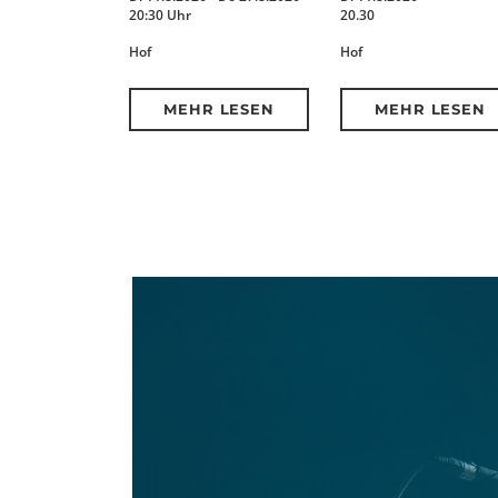
20:30 Uhr
20.30
Hof
Hof
MEHR LESEN
MEHR LESEN