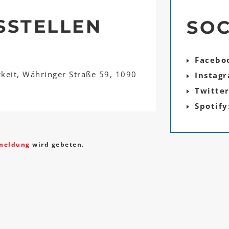
SSTELLEN
SOC
Facebo
rkeit, Währinger Straße 59, 1090
Instag
Twitte
Spotify
meldung
wird gebeten.