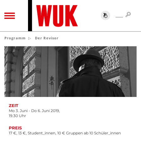
SUC
SUCHE
TOGGLE NAVIGATION
Programm
Der Revisor
ZEIT
Mo 3. Juni - Do 6. Juni 2019,
19.30 Uhr
PREIS
17 €, 13 €, Student_innen, 10 € Gruppen ab 10 Schüler_innen