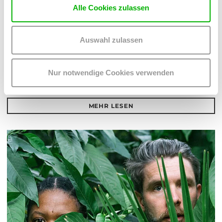
Alle Cookies zulassen
THICCPHATUTOPIAS
Auswahl zulassen
- LA RÉSISTANCE!
Sa. 26. September 2026 | 21:00 Uhr
Nur notwendige Cookies verwenden
Saal
Barrierefrei zugänglich
MEHR LESEN