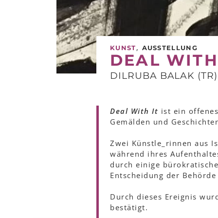
,
KUNST
AUSSTELLUNG
DEAL WITH
DILRUBA BALAK (TR)
Deal With It
ist ein offene
Gemälden und Geschichten 
Zwei Künstle_rinnen aus I
während ihres Aufenthalte
durch einige bürokratisch
Entscheidung der Behörde a
Durch dieses Ereignis wurd
bestätigt.