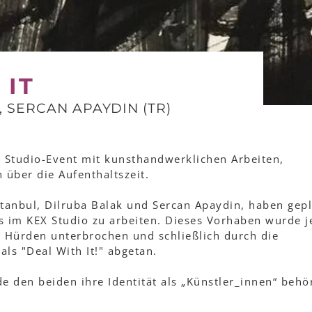
 IT
, SERCAN APAYDIN (TR)
s Studio-Event mit kunsthandwerklichen Arbeiten,
über die Aufenthaltszeit.
stanbul, Dilruba Balak und Sercan Apaydin, haben gep
s im KEX Studio zu arbeiten. Dieses Vorhaben wurde 
e Hürden unterbrochen und schließlich durch die
ls "Deal With It!" abgetan.
e den beiden ihre Identität als „Künstler_innen“ behö