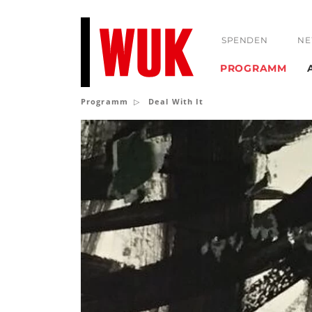
SPENDEN
NE
PROGRAMM
Programm
Deal With It