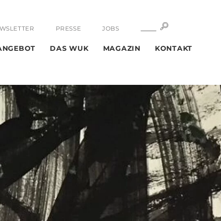
SUCHE
SUCHE
WSLETTER
PRESSE
JOBS
ANGEBOT
DAS WUK
MAGAZIN
KONTAKT