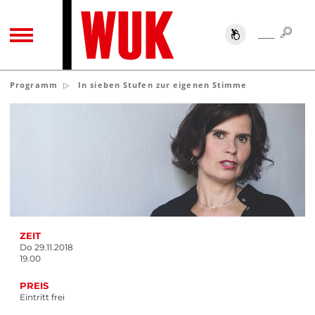
SUC
SUCHE
TOGGLE NAVIGATION
Programm
In sieben Stufen zur eigenen Stimme
ZEIT
Do 29.11.2018
19.00
PREIS
Eintritt frei