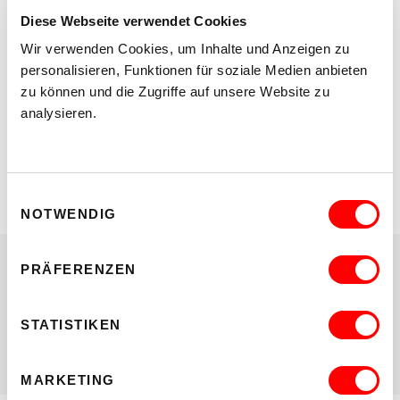
erläutert Zusammenhänge zwischen den körperlichen
Diese Webseite verwendet Cookies
Prozessen, auf denen der Sprechvorgang beruht und deren
kommunikativer Funktion und gibt damit einen Ausblick auf
Wir verwenden Cookies, um Inhalte und Anzeigen zu
die bevorstehende Workshop-Reihe im WUK.
personalisieren, Funktionen für soziale Medien anbieten
zu können und die Zugriffe auf unsere Website zu
analysieren.
LINKS
www.steffihofer.at
Einwilligungsauswahl
NOTWENDIG
PRÄFERENZEN
Teilen:
Auf
Auf
STATISTIKEN
Twitter
Facebook
teilen
teilen
MARKETING