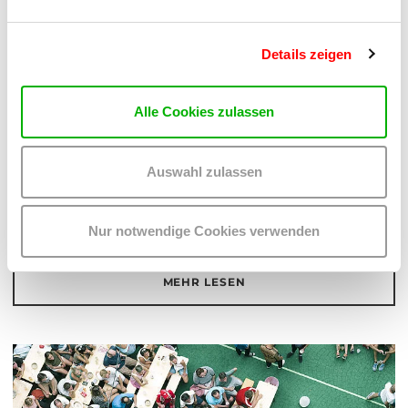
Details zeigen
Alle Cookies zulassen
Auswahl zulassen
So kommst du mit den öffentlichen Verkehrsmitteln, zu Fuß, mit dem
Fahrrad oder mit dem Auto ins WUK.
Nur notwendige Cookies verwenden
MEHR LESEN