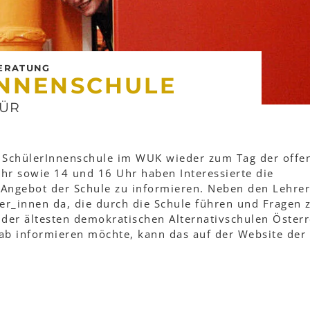
BERATUNG
INNENSCHULE
TÜR
e SchülerInnenschule im WUK wieder zum Tag der offe
hr sowie 14 und 16 Uhr haben Interessierte die
s Angebot der Schule zu informieren. Neben den Lehre
er_innen da, die durch die Schule führen und Fragen 
 der ältesten demokratischen Alternativschulen Österr
ab informieren möchte, kann das auf der Website der