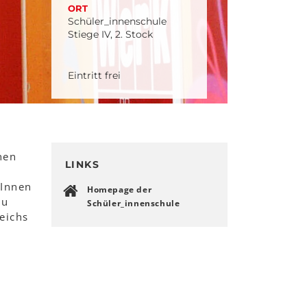
ORT
Schüler_innenschule
Stiege IV, 2. Stock
Eintritt frei
nen
LINKS
rInnen
Homepage der
zu
Schüler_innenschule
eichs