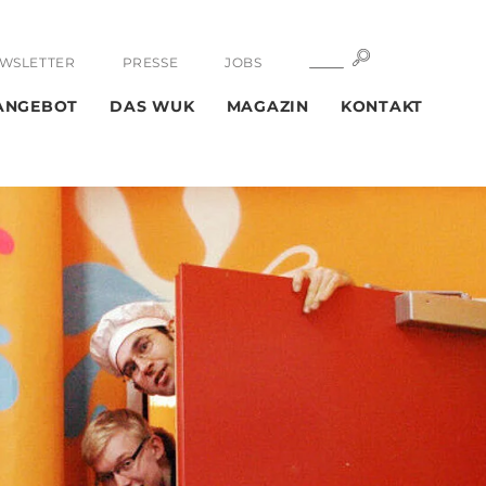
SUCHE
SUCHE
WSLETTER
PRESSE
JOBS
ANGEBOT
DAS WUK
MAGAZIN
KONTAKT