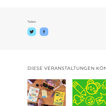
Teilen:
Auf
Auf
Twitter
Facebook
teilen
teilen
DIESE VERANSTALTUNGEN KÖN