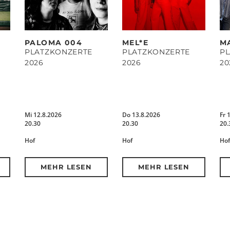
PALOMA 004
MEL*E
M
PLATZKONZERTE
PLATZKONZERTE
P
2026
2026
20
Mi 12.8.2026
Do 13.8.2026
Fr 
20.30
20.30
20.
Hof
Hof
Hof
MEHR LESEN
MEHR LESEN