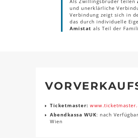
Als Zwillingsbrüder teilen
und unerklärliche Verbindu
Verbindung zeigt sich in 
das durch individuelle Eig
Amistat
als Teil der Famil
VORVERKAUF
Ticketmaster:
www.ticketmaster.
Abendkassa WUK
: nach Verfügba
Wien