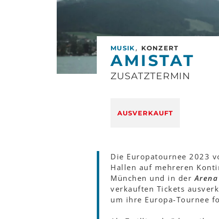
,
MUSIK
KONZERT
AMISTAT
ZUSATZTERMIN
AUSVERKAUFT
Die Europatournee 2023 
Hallen auf mehreren Kont
München und in der
Aren
verkauften Tickets ausverk
um ihre Europa-Tournee fo