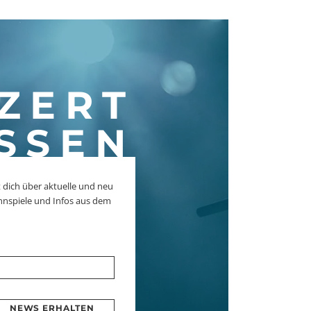
ZERT
SSEN
 dich über aktuelle und neu
nnspiele und Infos aus dem
NEWS ERHALTEN