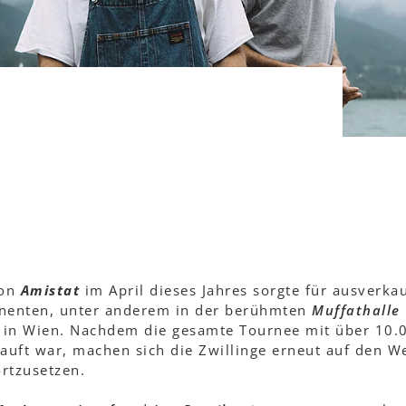
von
Amistat
im April dieses Jahres sorgte für ausverka
inenten, unter anderem in der berühmten
Muffathalle
a
in Wien. Nachdem die gesamte Tournee mit über 10.
auft war, machen sich die Zwillinge erneut auf den W
rtzusetzen.