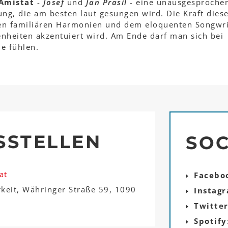
Amistat
-
Josef
und
Jan Prasil
- eine unausgesproche
ng, die am besten laut gesungen wird. Die Kraft dies
den familiären Harmonien und dem eloquenten Songwri
enheiten akzentuiert wird. Am Ende darf man sich bei
ie fühlen.
SSTELLEN
SOC
at
Facebo
rkeit, Währinger Straße 59, 1090
Instag
Twitte
Spotify