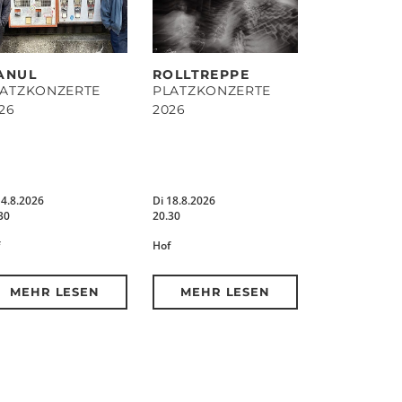
ANUL
ROLLTREPPE
LATZKONZERTE
PLATZKONZERTE
26
2026
14.8.2026
Di 18.8.2026
30
20.30
Hof
MEHR LESEN
MEHR LESEN