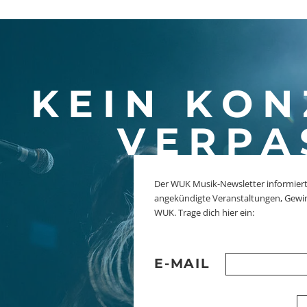
KEIN KON
VERPA
Der WUK Musik-Newsletter informiert
angekündigte Veranstaltungen, Gewi
WUK. Trage dich hier ein:
E-MAIL