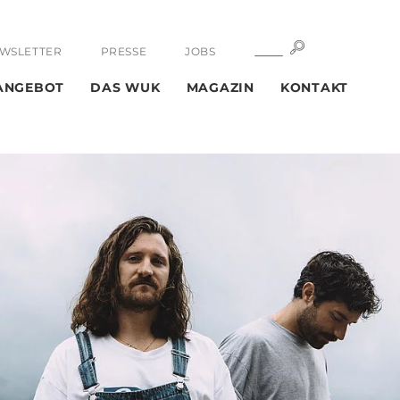
SUCHE
SUCHE
WSLETTER
PRESSE
JOBS
ANGEBOT
DAS WUK
MAGAZIN
KONTAKT