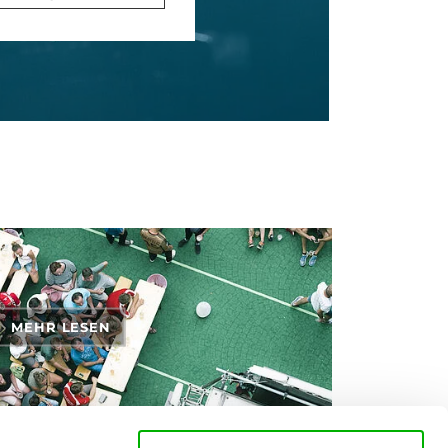
MEHR LESEN