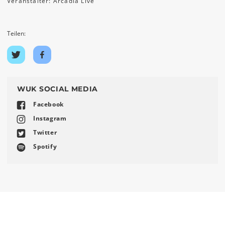
Veranstalter: Arcadia Live
Teilen:
Auf
Auf
Twitter
Facebook
teilen
teilen
WUK SOCIAL MEDIA
Facebook
Instagram
Twitter
Spotify