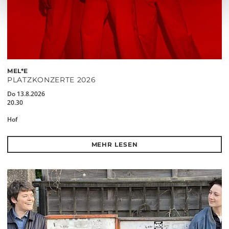
MEL*E
PLATZKONZERTE 2026
Do 13.8.2026
20.30
Hof
MEHR LESEN