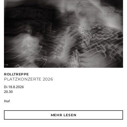
ROLLTREPPE
PLATZKONZERTE 2026
Di 18.8.2026
20.30
Hof
MEHR LESEN