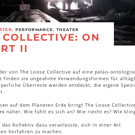
,
,
ATER
PERFORMANCE
THEATER
 COLLECTIVE: ON
RT II
der von The Loose Collective auf eine paläo-ontologis
e finden sie ungeahnte Verwendungsformen für alltäg
erliche Überreste werden entdeckt, die eigene Spezi
t.
eben auf dem Planeten Erde bringt The Loose Collecti
rs
näher. Wie fühlt es sich an? Wie riecht es? Wie klin
 das Kollektiv dazu veranlasste, sich in einer Art
enen Vorfahren zu machen.