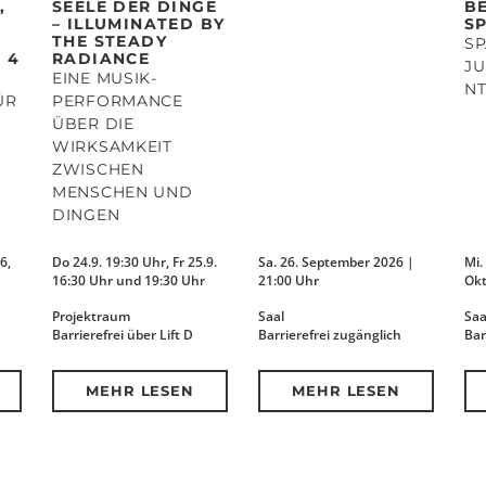
,
SEELE DER DINGE
B
– ILLUMINATED BY
S
THE STEADY
SP
 4
RADIANCE
JU
EINE MUSIK-
N
ÜR
PERFORMANCE
ÜBER DIE
WIRKSAMKEIT
ZWISCHEN
MENSCHEN UND
DINGEN
6,
Do 24.9. 19:30 Uhr, Fr 25.9.
Sa. 26. September 2026 |
Mi.
16:30 Uhr und 19:30 Uhr
21:00 Uhr
Okt
Projektraum
Saal
Saa
Barrierefrei über Lift D
Barrierefrei zugänglich
Bar
MEHR LESEN
MEHR LESEN