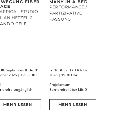
EWEGUNG FIBER
MANY IN A BED
PACE
PERFORMANCE /
AFRICA - STUDIO
PARTIZIPATIVE
LIAN HETZEL &
FASSUNG
TANDO CELE
 30. September & Do. 01.
Fr. 16. & Sa. 17. Oktober
ober 2026 | 19:30 Uhr
2026 | 19:30 Uhr
l
Projektraum
rierefrei zugänglich
Barrierefrei über Lift D
MEHR LESEN
MEHR LESEN