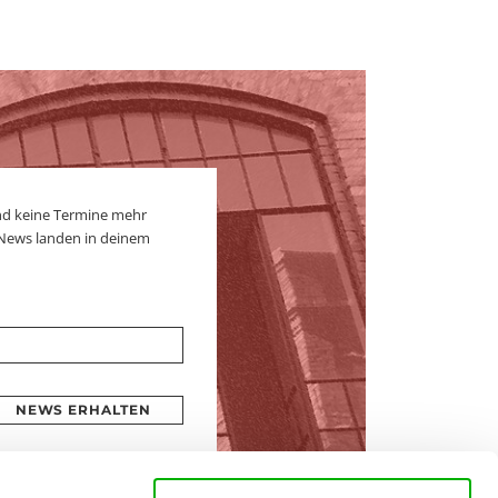
nd keine Termine mehr
 News landen in deinem
NEWS ERHALTEN