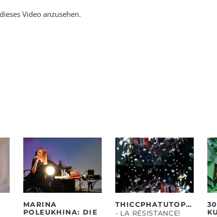
 dieses Video anzusehen.
MARINA
THICCPHATUTOPIAS
3
POLEUKHINA: DIE
K
- LA RÉSISTANCE!