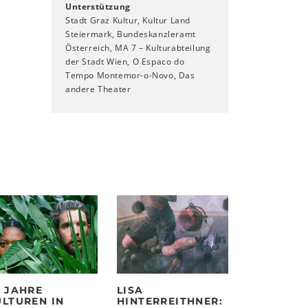
Unterstützung
Stadt Graz Kultur, Kultur Land
Steiermark, Bundeskanzleramt
Österreich, MA 7 – Kulturabteilung
der Stadt Wien, O Espaco do
Tempo Montemor-o-Novo, Das
andere Theater
0 JAHRE
LISA
ULTUREN IN
HINTERREITHNER: