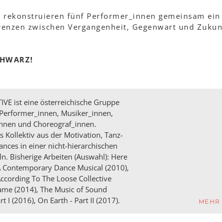
g rekonstruieren fünf Performer_innen gemeinsam ein
Grenzen zwischen Vergangenheit, Gegenwart und Zukun
CHWARZ!
E ist eine österreichische Gruppe
r Performer_innen, Musiker_innen,
innen und Choreograf_innen.
Kollektiv aus der Motivation, Tanz-
nces in einer nicht-hierarchischen
ln. Bisherige Arbeiten (Auswahl): Here
 Contemporary Dance Musical (2010),
ccording To The Loose Collective
me (2014), The Music of Sound
t I (2016), On Earth - Part II (2017).
MEHR