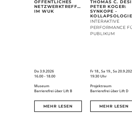
ÖFFENTLICHES
THOMAS C. DESI
NETZWERKTREFFEN
PETER KOGER:
IM WUK
SYNKOPE -
KOLLAPSOLOGIE
INTERAKTIVE
PERFORMANCE F
PUBLIKUM
Do 3.9.2026
Fr 18., Sa 19., So 20.9.202
16.00 - 18.00
19:30 Uhr
Museum
Projektraum
Barrierefrei über Lift B
Barrierefrei über Lift D
MEHR LESEN
MEHR LESEN