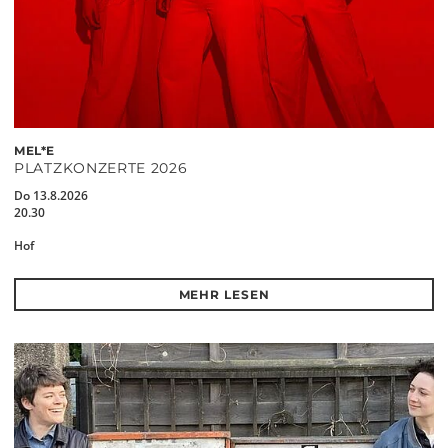
MEL*E
PLATZKONZERTE 2026
Do 13.8.2026
20.30
Hof
MEHR LESEN