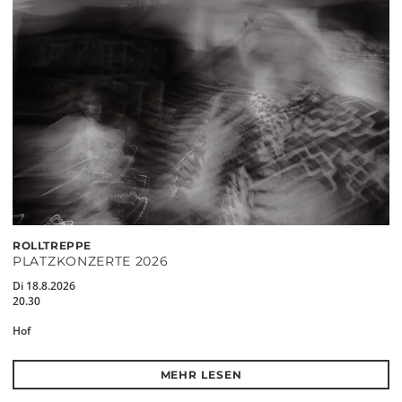
ROLLTREPPE
PLATZKONZERTE 2026
Di 18.8.2026
20.30
Hof
MEHR LESEN