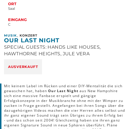
ORT
Saal
EINGANG
C
,
MUSIK
KONZERT
OUR LAST NIGHT
SPECIAL GUESTS: HANDS LIKE HOUSES,
HAWTHORNE HEIGHTS, JULE VERA
AUSVERKAUFT
Mit keinem Label im Rücken und einer DIY-Mentalität die sich
gewaschen hat, haben
Our Last Night
aus New Hampshire
sich eine massive Fanbase erspielt und gängige
Erfolgskonzepte in der Musikbranche ohne mit der Wimper zu
zucken in Frage gestellt. Angefangen bei ihren Songs über die
dazugehörigen Videos machen die vier Herren alles selbst und
ihr ganz eigener Sound trägt sein Übriges zu ihrem Erfolg bei
- und das schon seit 2004! Gleichzeitig haben sie ihren ganz
eigenen Signature Sound in neue Sphären überführt. Pläne