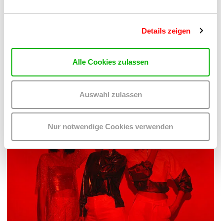
Details zeigen
PALOMA 004
PLATZKONZERTE 2026
Alle Cookies zulassen
Mi 12.8.2026
20.30
Hof
Auswahl zulassen
MEHR LESEN
Nur notwendige Cookies verwenden