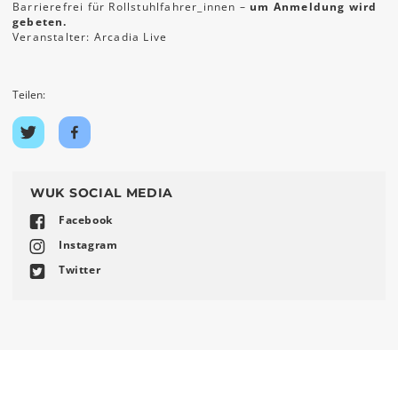
Barrierefrei für Rollstuhlfahrer_innen –
um Anmeldung wird
gebeten.
Veranstalter: Arcadia Live
Teilen:
Auf
Auf
Twitter
Facebook
teilen
teilen
WUK SOCIAL MEDIA
Facebook
Instagram
Twitter