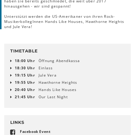
haben sie bereits geschmiedet, die weit über 2017
hinausgehen - wir sind gespannt!
Unterstützt werden die US-Amerikaner von ihren Rock-
MusikerkollegInnen Hands Like Houses, Hawthorne Heights
und Jule Vera!
TIMETABLE
18:00 Uhr
Öffnung Abendkassa
18:30 Uhr
Einlass
19:15 Uhr
Jule Vera
19:55 Uhr
Hawthorne Heights
20:40 Uhr
Hands Like Houses
21:45 Uhr
Our Last Night
LINKS
Facebook Event