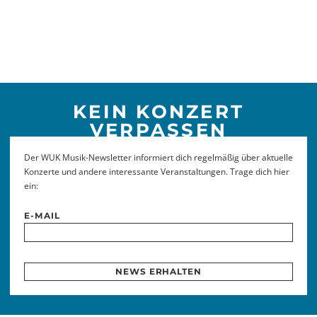
KEIN KONZERT
VERPASSEN
Der WUK Musik-Newsletter informiert dich regelmäßig über aktuelle
Konzerte und andere interessante Veranstaltungen. Trage dich hier
ein:
E-MAIL
NEWS ERHALTEN