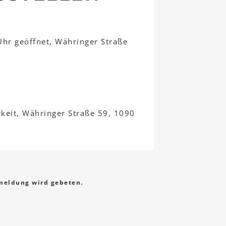
 Uhr geöffnet, Währinger Straße
rkeit, Währinger Straße 59, 1090
eldung wird gebeten.