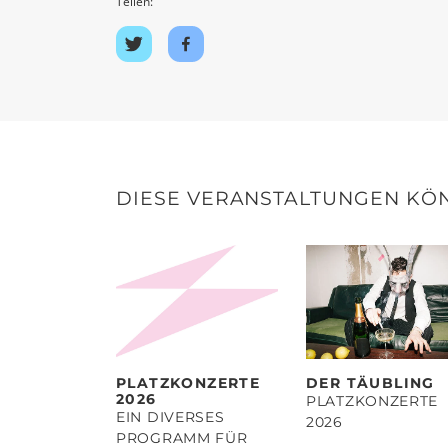
Teilen:
Auf
Auf
Twitter
Facebook
teilen
teilen
DIESE VERANSTALTUNGEN KÖN
PLATZKONZERTE
DER TÄUBLING
2026
PLATZKONZERTE
EIN DIVERSES
2026
PROGRAMM FÜR