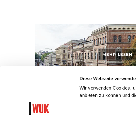
MEHR LESEN
Diese Webseite verwende
Wir verwenden Cookies, um
anbieten zu können und die
So kommst du mit den öffentlichen Verkehrsmitteln, zu
dem Auto ins WUK.
WUK Newsletter und Progra