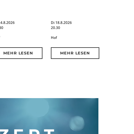
14.8.2026
Di 18.8.2026
30
20.30
Hof
MEHR LESEN
MEHR LESEN