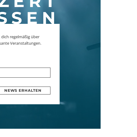
ZERT
SSEN
 dich regelmäßig über
sante Veranstaltungen.
NEWS ERHALTEN