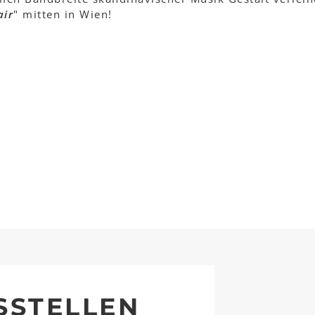
air
" mitten in Wien!
SSTELLEN