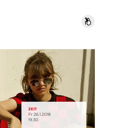
ZEIT
Fr 26.1.2018
19.30