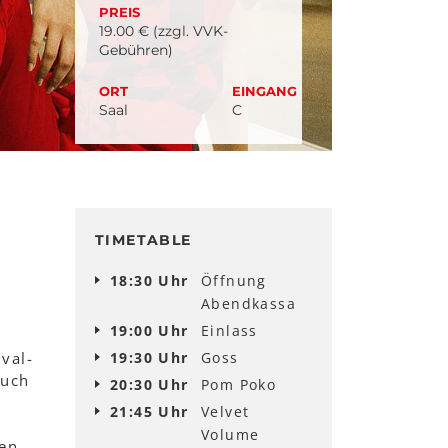
PREIS
19.00 € (zzgl. VVK-
Gebühren)
ORT
EINGANG
Saal
C
TIMETABLE
18:30 Uhr
Öffnung
Abendkassa
19:00 Uhr
Einlass
ival-
19:30 Uhr
Goss
Auch
20:30 Uhr
Pom Poko
21:45 Uhr
Velvet
Volume
en.