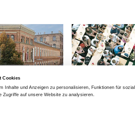
t Cookies
 Inhalte und Anzeigen zu personalisieren, Funktionen für sozia
 Zugriffe auf unsere Website zu analysieren.
 Fuß, mit dem Fahrrad oder mit
Häufig gestellte Fragen und Antwo
findest du hier.
mmfolder
CLOSE