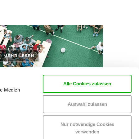
MEHR LESEN
Alle Cookies zulassen
le Medien
rten zu den Themen Tickets, Konzerte und Partys
Auswahl zulassen
Nur notwendige Cookies
verwenden