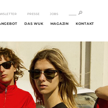
SUCHE
SUCHE
WSLETTER
PRESSE
JOBS
ANGEBOT
DAS WUK
MAGAZIN
KONTAKT