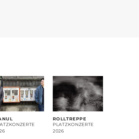
ANUL
ROLLTREPPE
LATZKONZERTE
PLATZKONZERTE
26
2026