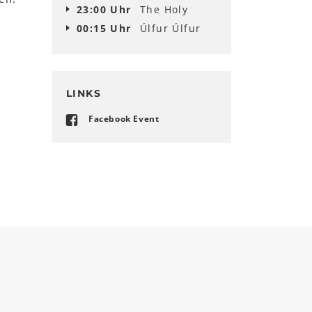
23:00 Uhr
The Holy
00:15 Uhr
Úlfur Úlfur
LINKS
Facebook Event