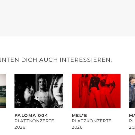
NTEN DICH AUCH INTERESSIEREN:
PALOMA 004
MEL*E
M
PLATZKONZERTE
PLATZKONZERTE
P
2026
2026
20