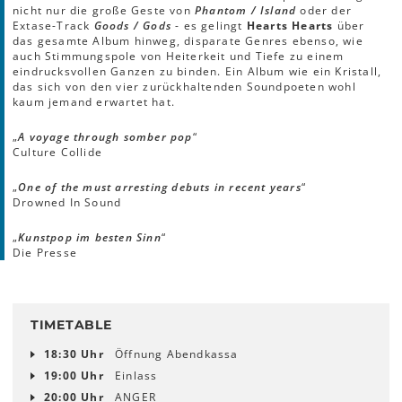
nicht nur die große Geste von
Phantom / Island
oder der
Extase-Track
Goods / Gods
- es gelingt
Hearts Hearts
über
das gesamte Album hinweg, disparate Genres ebenso, wie
auch Stimmungspole von Heiterkeit und Tiefe zu einem
eindrucksvollen Ganzen zu binden. Ein Album wie ein Kristall,
das sich von den vier zurückhaltenden Soundpoeten wohl
kaum jemand erwartet hat.
„
A voyage through somber pop
“
Culture Collide
„
One of the must arresting debuts in recent years
“
Drowned In Sound
„
Kunstpop im besten Sinn
“
Die Presse
TIMETABLE
18:30 Uhr
Öffnung Abendkassa
19:00 Uhr
Einlass
20:00 Uhr
ANGER