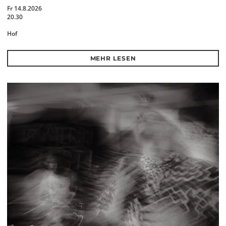
Fr 14.8.2026
20.30
Hof
MEHR LESEN