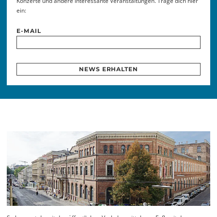
Konzerte und andere interessante Veranstaltungen. Trage dich hier
ein:
E-MAIL
NEWS ERHALTEN