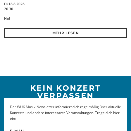
Di 18.8.2026
20.30
Hof
MEHR LESEN
KEIN KONZERT
VERPASSEN
Der WUK Musik-Newsletter informiert dich regelmäßig über aktuelle
Konzerte und andere interessante Veranstaltungen. Trage dich hier
ein:
E-MAIL