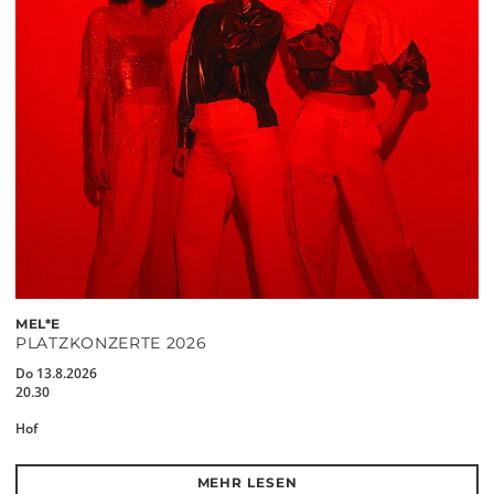
MEL*E
PLATZKONZERTE 2026
Do 13.8.2026
20.30
Hof
MEHR LESEN