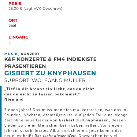
PREIS
25.00 € (zzgl. VVK-Gebühren)
ORT
Saal
EINGANG
C
,
MUSIK
KONZERT
K&F KONZERTE & FM4 INDIEKISTE
PRÄSENTIEREN
GISBERT ZU KNYPHAUSEN
SUPPORT: WOLFGANG MÜLLER
„Tief in dir brennt ein Licht, das du nicht
das du nicht zu fassen bekommst.“
Niemand
Sieben Jahre! Das muss man sich mal vorstellen, was das in
Stunden, Nächten, Atemzügen ist. Auf jeden Fall eine Menge
Zeit ohne neue Lieder von
Gisbert zu Knyphausen
, dessen
Lieder so vielen Menschen beim Leben helfen. Vor sieben
Jahren ist sein letztes Album erschienen, jetzt kommt das
neue, es heißt
Das Licht dieser Welt
. Dazwischen ist viel