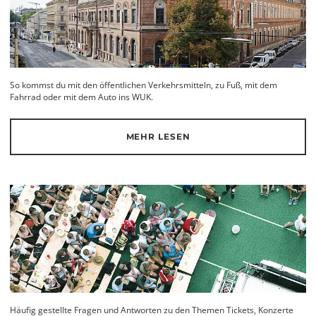
So kommst du mit den öffentlichen Verkehrsmitteln, zu Fuß, mit dem
Fahrrad oder mit dem Auto ins WUK.
MEHR LESEN
Häufig gestellte Fragen und Antworten zu den Themen Tickets, Konzerte