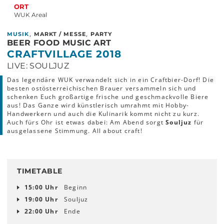
ORT
WUK Areal
,
,
MUSIK
MARKT / MESSE
PARTY
BEER FOOD MUSIC ART
CRAFTVILLAGE 2018
LIVE: SOULJUZ
Das legendäre WUK verwandelt sich in ein Craftbier-Dorf! Die
besten ostösterreichischen Brauer versammeln sich und
schenken Euch großartige frische und geschmackvolle Biere
aus! Das Ganze wird künstlerisch umrahmt mit Hobby-
Handwerkern und auch die Kulinarik kommt nicht zu kurz.
Auch fürs Ohr ist etwas dabei: Am Abend sorgt
Souljuz
für
ausgelassene Stimmung. All about craft!
TIMETABLE
15:00 Uhr
Beginn
19:00 Uhr
Souljuz
22:00 Uhr
Ende