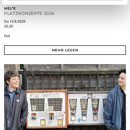
MEL*E
PLATZKONZERTE 2026
Do 13.8.2026
20.30
Hof
MEHR LESEN