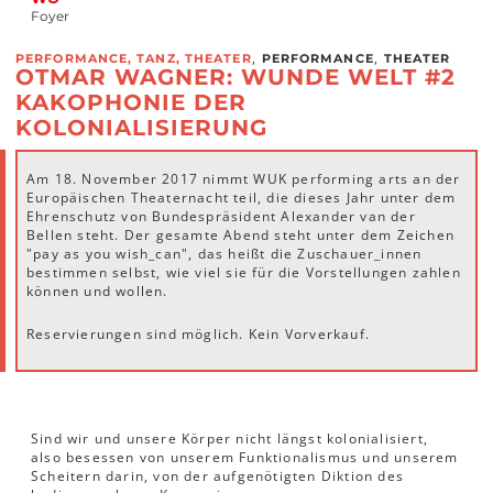
Foyer
,
,
PERFORMANCE, TANZ, THEATER
PERFORMANCE
THEATER
OTMAR WAGNER: WUNDE WELT #2
KAKOPHONIE DER
KOLONIALISIERUNG
Am 18. November 2017 nimmt WUK performing arts an der
Europäischen Theaternacht teil, die dieses Jahr unter dem
Ehrenschutz von Bundespräsident Alexander van der
Bellen steht. Der gesamte Abend steht unter dem Zeichen
"pay as you wish_can", das heißt die Zuschauer_innen
bestimmen selbst, wie viel sie für die Vorstellungen zahlen
können und wollen.
Reservierungen sind möglich. Kein Vorverkauf.
Sind wir und unsere Körper nicht längst kolonialisiert,
also besessen von unserem Funktionalismus und unserem
Scheitern darin, von der aufgenötigten Diktion des