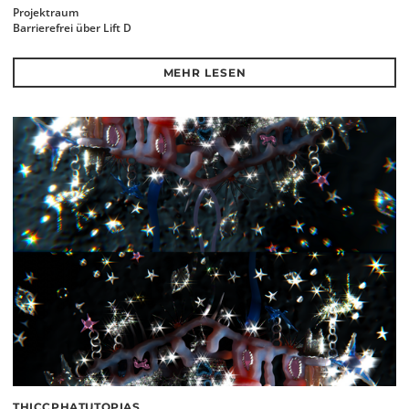
Projektraum
Barrierefrei über Lift D
MEHR LESEN
THICCPHATUTOPIAS