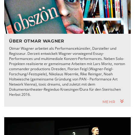
ÜBER OTMAR WAGNER
Otmar Wagner arbeitet als Performancekünstler, Darsteller und
Regisseur. Derzeit entwickelt Wagner vorwiegend Essay-
Performances und multimediale Konzert-Performances. Neben Solo-
Projekten realisierte er gemeinsame Arbeiten mit Lars Moritz, norton
commander productions Dresden, Florian Feigl (Wagner-Feigl-
Forschung/-Festspiele), Nikolaus Woernle, Rike Reiniger, Noah
Holtwiesche (gemeinsame Gründung von PAN - Performance Art
Network Vienna), toxic dreams, und zuletzt mit dem
Dokumentartheater-Regieduo Kroesinger/Dura für den Steirischen
Herbst 2016.
MEHR