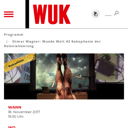
SUC
SUCHE
TOGGLE NAVIGATION
Programm
Otmar Wagner: Wunde Welt #2 Kakophonie der
Kolonialisierung
WANN
18. November 2017
19:30 Uhr
WO