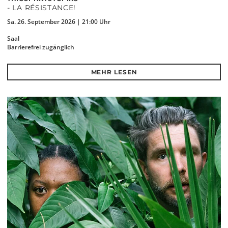
- LA RÉSISTANCE!
Sa. 26. September 2026 | 21:00 Uhr
Saal
Barrierefrei zugänglich
MEHR LESEN