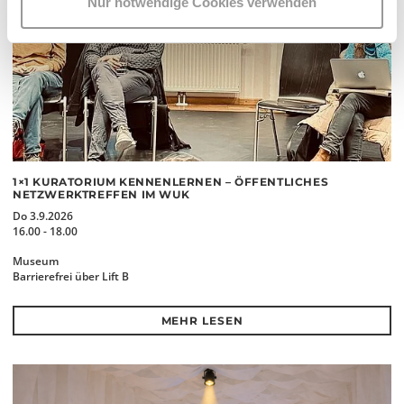
Nur notwendige Cookies verwenden
1×1 KURATORIUM KENNENLERNEN – ÖFFENTLICHES
NETZWERKTREFFEN IM WUK
Do 3.9.2026
16.00 - 18.00
Museum
Barrierefrei über Lift B
MEHR LESEN