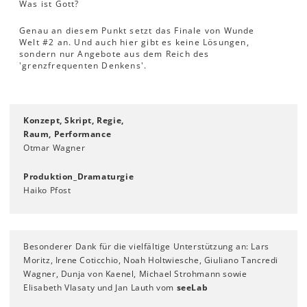
Was ist Gott?
Genau an diesem Punkt setzt das Finale von Wunde
Welt #2 an. Und auch hier gibt es keine Lösungen,
sondern nur Angebote aus dem Reich des
'grenzfrequenten Denkens'.
Konzept, Skript, Regie,
Raum, Performance
Otmar Wagner
Produktion_Dramaturgie
Haiko Pfost
Besonderer Dank für die vielfältige Unterstützung an: Lars
Moritz, Irene Coticchio, Noah Holtwiesche, Giuliano Tancredi
Wagner, Dunja von Kaenel, Michael Strohmann sowie
Elisabeth Vlasaty und Jan Lauth vom
seeLab