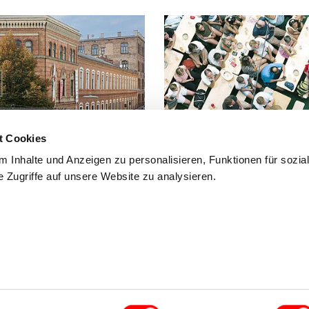
t Cookies
 Inhalte und Anzeigen zu personalisieren, Funktionen für sozia
 Zugriffe auf unsere Website zu analysieren.
 Fuß, mit dem Fahrrad oder mit
Häufig gestellte Fragen und Antwo
findest du hier.
mmfolder
CLOSE
.