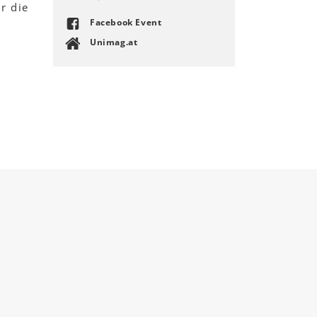
r die
Facebook Event
Unimag.at