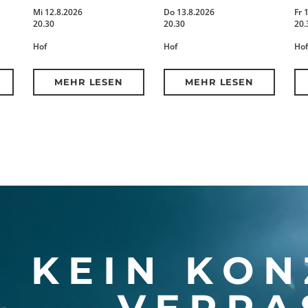
Mi 12.8.2026
Do 13.8.2026
Fr 
20.30
20.30
20.
Hof
Hof
Hof
MEHR LESEN
MEHR LESEN
KEIN KON