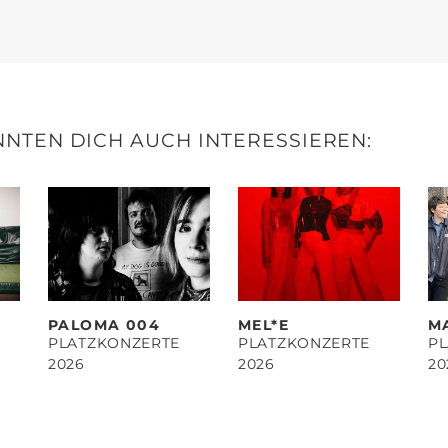
NTEN DICH AUCH INTERESSIEREN:
PALOMA 004
MEL*E
M
PLATZKONZERTE
PLATZKONZERTE
P
2026
2026
20