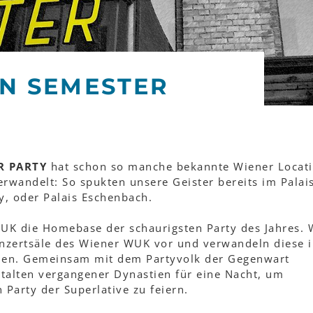
N SEMESTER
R PARTY
hat schon so manche bekannte Wiener Locati
rwandelt: So spukten unsere Geister bereits im Palai
y, oder Palais Eschenbach.
WUK die Homebase der schaurigsten Party des Jahres. 
nzertsäle des Wiener WUK vor und verwandeln diese 
chen. Gemeinsam mit dem Partyvolk der Gegenwart
talten vergangener Dynastien für eine Nacht, um
Party der Superlative zu feiern.