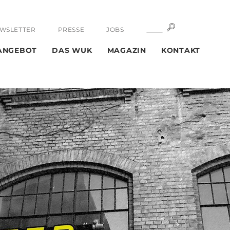
SUCHE
SUCHE
WSLETTER
PRESSE
JOBS
ANGEBOT
DAS WUK
MAGAZIN
KONTAKT