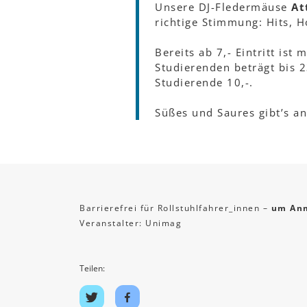
Unsere DJ-Fledermäuse
At
richtige Stimmung: Hits, 
Bereits ab 7,- Eintritt ist
Studierenden beträgt bis 2
Studierende 10,-.
Süßes und Saures gibt’s a
Barrierefrei für Rollstuhlfahrer_innen –
um Anm
Veranstalter: Unimag
Teilen:
Auf
Auf