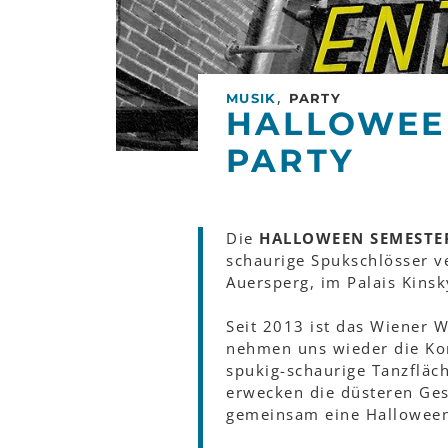
,
MUSIK
PARTY
HALLOWEE
PARTY
Die
HALLOWEEN SEMESTE
schaurige Spukschlösser ve
Auersperg, im Palais Kinsk
Seit 2013 ist das Wiener 
nehmen uns wieder die Ko
spukig-schaurige Tanzflä
erwecken die düsteren Ges
gemeinsam eine Halloween 