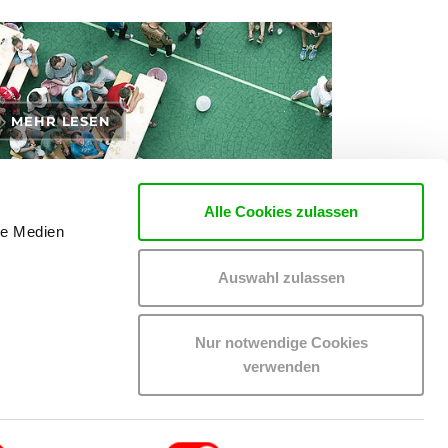
MEHR LESEN
Alle Cookies zulassen
le Medien
rten zu den Themen Tickets, Konzerte und Partys
Auswahl zulassen
Nur notwendige Cookies
verwenden