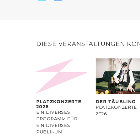
Twitter
Facebook
teilen
teilen
DIESE VERANSTALTUNGEN KÖN
PLATZKONZERTE
DER TÄUBLING
2026
PLATZKONZERTE
EIN DIVERSES
2026
PROGRAMM FÜR
EIN DIVERSES
PUBLIKUM