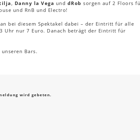
tilja
,
Danny la Vega
und
dRob
sorgen auf 2 Floors fü
House und RnB und Electro!
 man bei diesem Spektakel dabei – der Eintritt für alle
3 Uhr nur 7 Euro. Danach beträgt der Eintritt für
n unseren Bars.
eldung wird gebeten.