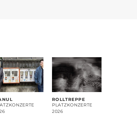
ANUL
ROLLTREPPE
LATZKONZERTE
PLATZKONZERTE
26
2026