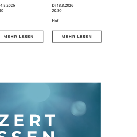
14.8.2026
Di 18.8.2026
30
20.30
Hof
MEHR LESEN
MEHR LESEN
ZERT