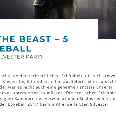
HE BEAST – 5
EBALL
ILVESTER PARTY
schichte der zerbrechlichen Schönheit, die sich freiwil
Biestes begibt und sich ihm ausliefert. Ist es tatsächl
oder war es nicht auch eine geheime Fantasie unserer
 devot unterwerfen zu müssen. Die erotischen Erlebnis
trengen) Kammern des verwunschenen Schlosses mit d
 der Loveball 2017 beim mittlerweile 5ten Silvester
.