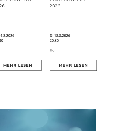
26
2026
14.8.2026
Di 18.8.2026
30
20.30
Hof
MEHR LESEN
MEHR LESEN