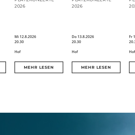
2026
2026
20
Mi 12.8.2026
Do 13.8.2026
Fr 
20.30
20.30
20.
Hof
Hof
Hof
MEHR LESEN
MEHR LESEN