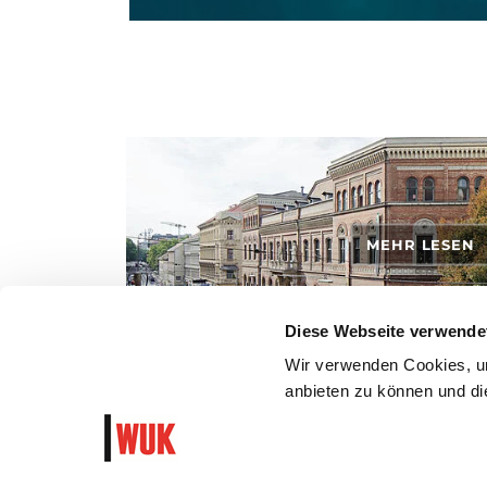
MEHR LESEN
Diese Webseite verwende
Wir verwenden Cookies, um
anbieten zu können und die
So kommst du mit den öffentlichen Verkehrsmitteln, zu
dem Auto ins WUK.