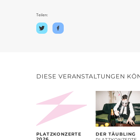
Teilen:
Auf
Auf
Twitter
Facebook
teilen
teilen
DIESE VERANSTALTUNGEN KÖN
PLATZKONZERTE
DER TÄUBLING
2026
PLATZKONZERTE