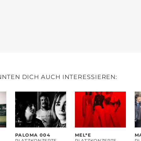
NTEN DICH AUCH INTERESSIEREN:
PALOMA 004
MEL*E
M
PLATZKONZERTE
PLATZKONZERTE
P