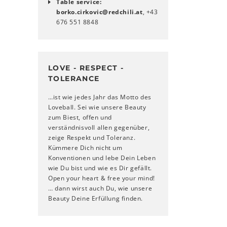
Table service:
borko.cirkovic
@
redchili
.
at
, +43
676 551 8848
LOVE - RESPECT -
TOLERANCE
…ist wie jedes Jahr das Motto des
Loveball. Sei wie unsere Beauty
zum Biest, offen und
verständnisvoll allen gegenüber,
zeige Respekt und Toleranz.
Kümmere Dich nicht um
Konventionen und lebe Dein Leben
wie Du bist und wie es Dir gefällt.
Open your heart & free your mind!
… dann wirst auch Du, wie unsere
Beauty Deine Erfüllung finden.