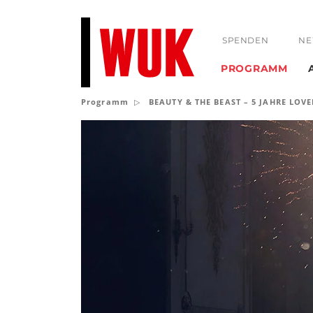
SPENDEN
NE
PROGRAMM
Programm
BEAUTY & THE BEAST – 5 JAHRE LOV