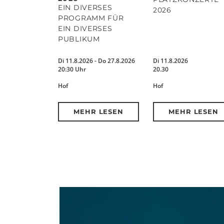
EIN DIVERSES
2026
PROGRAMM FÜR
EIN DIVERSES
PUBLIKUM
Di 11.8.2026 - Do 27.8.2026
Di 11.8.2026
20:30 Uhr
20.30
Hof
Hof
MEHR LESEN
MEHR LESEN