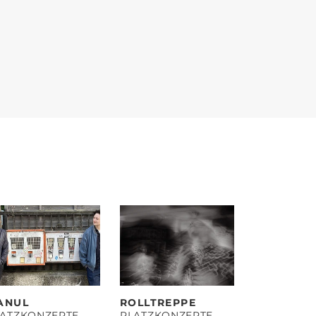
ANUL
ROLLTREPPE
LATZKONZERTE
PLATZKONZERTE