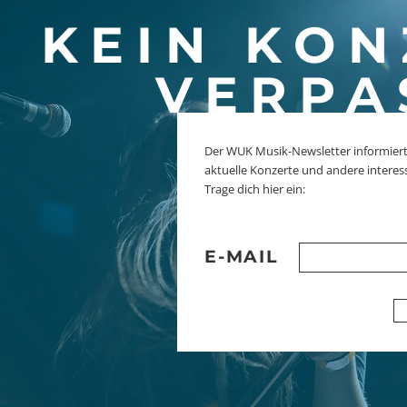
KEIN KON
VERPA
Der WUK Musik-Newsletter informiert
aktuelle Konzerte und andere interes
Trage dich hier ein:
E-MAIL