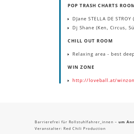
POP TRASH CHARTS ROO
DJane STELLA DE STROY
Dj Shane (Ken, Circus, S
CHILL OUT ROOM
Relaxing area - best dee
WIN ZONE
http://loveball.at/winz
Barrierefrei für Rollstuhlfahrer_innen –
um Anm
Veranstalter: Red Chili Production