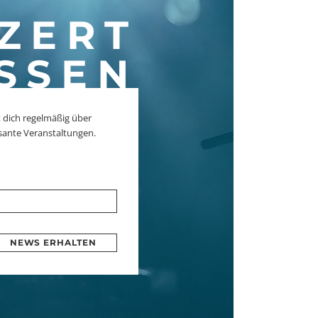
ZERT
SSEN
 dich regelmäßig über
sante Veranstaltungen.
NEWS ERHALTEN