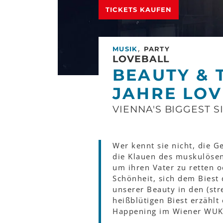
TICKETS KAUFEN
,
MUSIK
PARTY
LOVEBALL
BEAUTY & T
JAHRE LOV
VIENNA'S BIGGEST S
Wer kennt sie nicht, die Ge
die Klauen des muskulösen 
um ihren Vater zu retten 
Schönheit, sich dem Biest
unserer Beauty in den (s
heißblütigen Biest erzählt
Happening im Wiener WUK