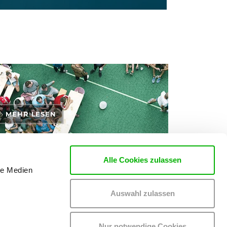
MEHR LESEN
Alle Cookies zulassen
le Medien
rten zu den Themen Tickets, Konzerte und Partys
Auswahl zulassen
Nur notwendige Cookies