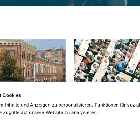
t Cookies
 Inhalte und Anzeigen zu personalisieren, Funktionen für sozia
 Zugriffe auf unsere Website zu analysieren.
 Fuß, mit dem Fahrrad oder mit
Häufig gestellte Fragen und Antwo
findest du hier.