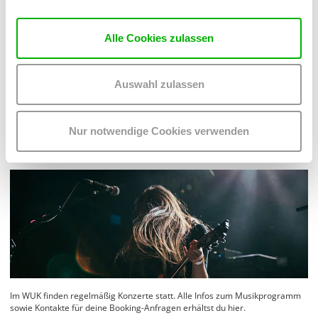
Alle Cookies zulassen
Du willst im WUK veranstalten? Hier findest du alle Infos zu unseren
verfügbaren Räumen und Kontaktpersonen.
Auswahl zulassen
MEHR LESEN
Nur notwendige Cookies verwenden
Im WUK finden regelmäßig Konzerte statt. Alle Infos zum Musikprogramm
sowie Kontakte für deine Booking-Anfragen erhältst du hier.