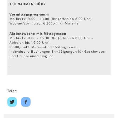
TEILNAHMEGEBÜHR
Vormittagsprogramm
Mo bis Fr, 9.00 – 13.00 Uhr (offen ab 8.00 Uhr)
Woche/ Vormittag: € 200,- inkl. Material
Aktionswoche mit Mittagessen
Mo bis Fr, 9.00 – 15.30 Uhr (offen ab 8.00 Uhr –
Abholen bis 16.00 Uhr)
€ 300,- inkl. Material und Mittagessen
Individuelle Buchungen Ermäßigungen für Geschwister
und Gruppenund möglich.
.
Teilen:
Auf
Auf
Twitter
Facebook
teilen
teilen