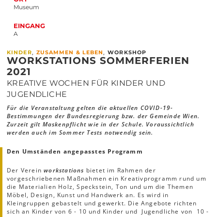
Museum
EINGANG
A
,
,
KINDER
ZUSAMMEN & LEBEN
WORKSHOP
WORKSTATIONS SOMMERFERIEN
2021
KREATIVE WOCHEN FÜR KINDER UND
JUGENDLICHE
Für die Veranstaltung gelten die aktuellen COVID-19-
Bestimmungen der Bundesregierung bzw. der Gemeinde Wien.
Zurzeit gilt Maskenpflicht wie in der Schule. Voraussichtlich
werden auch im Sommer Tests notwendig sein.
Den Umständen angepasstes Programm
Der Verein
workstations
bietet im Rahmen der
vorgeschriebenen Maßnahmen ein Kreativprogramm rund um
die Materialien Holz, Speckstein, Ton und um die Themen
Möbel, Design, Kunst und Handwerk an. Es wird in
Kleingruppen gebastelt und gewerkt. Die Angebote richten
sich an Kinder von 6 - 10 und Kinder und Jugendliche von 10 -