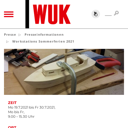
SUC
SUCHE
TOGGLE NAVIGATION
Presse
Presseinformationen
Workstations Sommerferien 2021
ZEIT
Mo 19.7.2021 bis Fr 30.7.2021,
Mo bis Fr,
9.00 – 15.30 Uhr
ORT