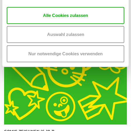
vom 13.8.2026 bis zum 28.8.2026
Kulturraum Ortbauer
Alle Cookies zulassen
MEHR LESEN
Auswahl zulassen
Nur notwendige Cookies verwenden