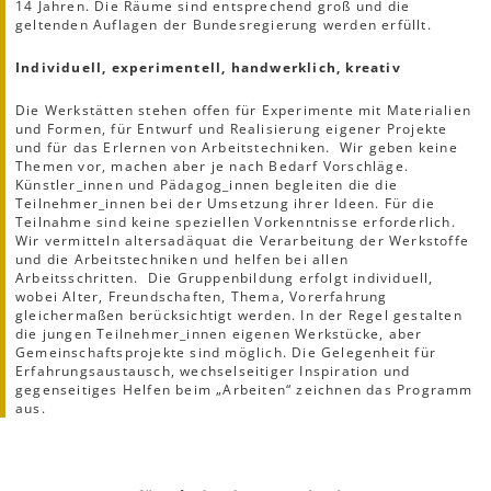
14 Jahren. Die Räume sind entsprechend groß und die
geltenden Auflagen der Bundesregierung werden erfüllt.
Individuell, experimentell, handwerklich, kreativ
Die Werkstätten stehen offen für Experimente mit Materialien
und Formen, für Entwurf und Realisierung eigener Projekte
und für das Erlernen von Arbeitstechniken. Wir geben keine
Themen vor, machen aber je nach Bedarf Vorschläge.
Künstler_innen und Pädagog_innen begleiten die die
Teilnehmer_innen bei der Umsetzung ihrer Ideen. Für die
Teilnahme sind keine speziellen Vorkenntnisse erforderlich.
Wir vermitteln altersadäquat die Verarbeitung der Werkstoffe
und die Arbeitstechniken und helfen bei allen
Arbeitsschritten. Die Gruppenbildung erfolgt individuell,
wobei Alter, Freundschaften, Thema, Vorerfahrung
gleichermaßen berücksichtigt werden. In der Regel gestalten
die jungen Teilnehmer_innen eigenen Werkstücke, aber
Gemeinschaftsprojekte sind möglich. Die Gelegenheit für
Erfahrungsaustausch, wechselseitiger Inspiration und
gegenseitiges Helfen beim „Arbeiten“ zeichnen das Programm
aus.