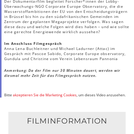
Der Dokumentarfilm begleitet Forscher*innen der Lobby-
Überwachungs-NGO Corporate Europe Observatory, die die
Wasserstoffambitionen der EU von den Entscheidungsträgern
in Brüssel bis hin zu den südafrikanischen Gemeinden im
Zentrum der geplanten Megaprojekte verfolgen. Was sagen
diese dazu und welche Folgen wird dies haben – und wie sollte
eine gerechte Energiewende wirklich aussehen?
Im Anschluss Filmgespräch
Anna Lena Buchleitner und Michael Ladurner (Attac) im
Gespräch mit Pascoe Sabido, Corporate Europe observatory,
Gundula und Christine vom Verein Lebensraum Pannonia
Anmerkung: Da der Film nur 30 Minuten dauert, werden wir
diesmal mehr Zeit für das Filmgespräch nutzen.
Bitte
akzeptieren Sie die Marketing Cookies
, um dieses Video anzusehen.
FILMINFORMATION