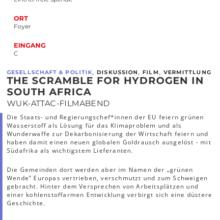
ORT
Foyer
EINGANG
C
,
,
,
GESELLSCHAFT & POLITIK
DISKUSSION
FILM
VERMITTLUNG
THE SCRAMBLE FOR HYDROGEN IN
SOUTH AFRICA
WUK-ATTAC-FILMABEND
Die Staats- und Regierungschef*innen der EU feiern grünen
Wasserstoff als Lösung für das Klimaproblem und als
Wunderwaffe zur Dekarbonisierung der Wirtschaft feiern und
haben damit einen neuen globalen Goldrausch ausgelöst - mit
Südafrika als wichtigstem Lieferanten.
Die Gemeinden dort werden aber im Namen der „grünen
Wende” Europas vertrieben, verschmutzt und zum Schweigen
gebracht. Hinter dem Versprechen von Arbeitsplätzen und
einer kohlenstoffarmen Entwicklung verbirgt sich eine düstere
Geschichte.