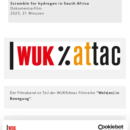
Scramble for hydrogen in South Africa
Dokumentarfilm
2025, 31 Minuten
Der Filmabend ist Teil der WUK%Attac Filmreihe
"Welt(en) in
Bewegung"
.
TIMETABLE