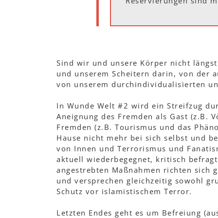
Reservierungen sind mö
Sind wir und unsere Körper nicht längs
und unserem Scheitern darin, von der 
von unserem durchindividualisierten und
In Wunde Welt #2 wird ein Streifzug du
Aneignung des Fremden als Gast (z.B. Vö
Fremden (z.B. Tourismus und das Phäno
Hause nicht mehr bei sich selbst und be
von Innen und Terrorismus und Fanatis
aktuell wiederbegegnet, kritisch befra
angestrebten Maßnahmen richten sich ge
und versprechen gleichzeitig sowohl gr
Schutz vor islamistischem Terror.
Letzten Endes geht es um Befreiung (aus