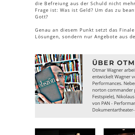
die Befreiung aus der Schuld nicht meh
Frage ist: Was ist Geld? Um das zu bean
Gott?
Genau an diesem Punkt setzt das Finale
Lösungen, sondern nur Angebote aus de
ÜBER OT
Otmar Wagner arbeite
entwickelt Wagner v
Performances. Neben 
norton commander pr
Festspiele), Nikola
von PAN - Performan
Dokumentartheater-R