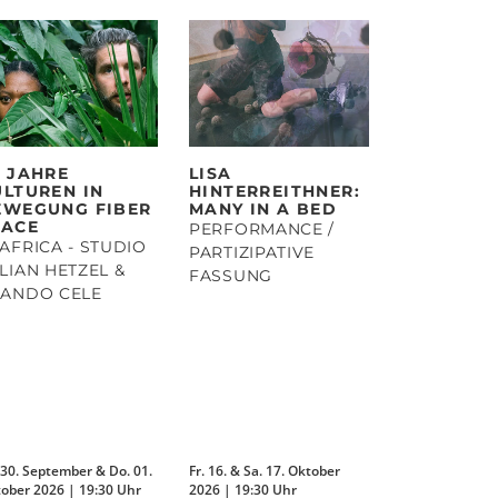
0 JAHRE
LISA
ULTUREN IN
HINTERREITHNER:
EWEGUNG FIBER
MANY IN A BED
PACE
PERFORMANCE /
AFRICA - STUDIO
PARTIZIPATIVE
LIAN HETZEL &
FASSUNG
TANDO CELE
 30. September & Do. 01.
Fr. 16. & Sa. 17. Oktober
ober 2026 | 19:30 Uhr
2026 | 19:30 Uhr