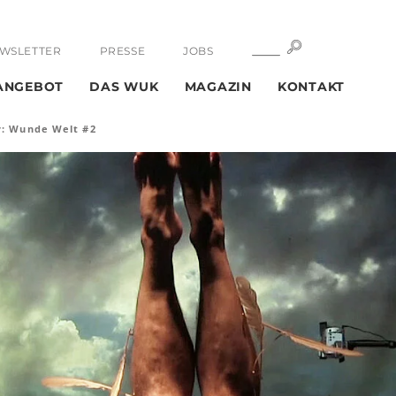
SUCHE
SUCHE
WSLETTER
PRESSE
JOBS
ANGEBOT
DAS WUK
MAGAZIN
KONTAKT
: Wunde Welt #2