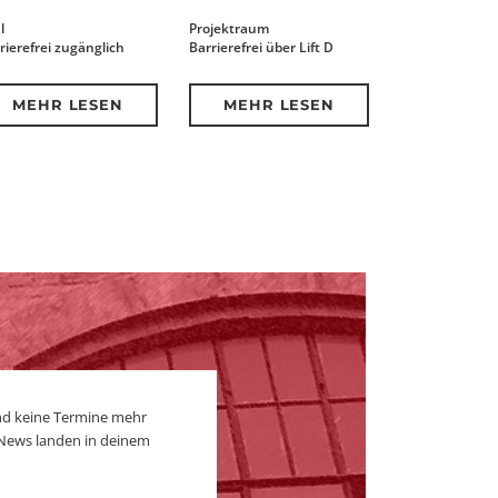
l
Projektraum
rierefrei zugänglich
Barrierefrei über Lift D
MEHR LESEN
MEHR LESEN
nd keine Termine mehr
 News landen in deinem