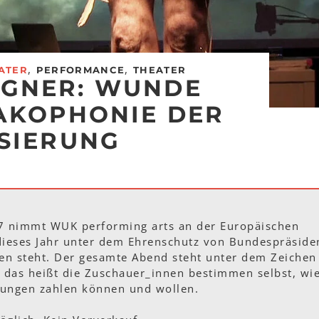
,
,
ATER
PERFORMANCE
THEATER
GNER: WUNDE
AKOPHONIE DER
SIERUNG
 nimmt WUK performing arts an der Europäischen
 dieses Jahr unter dem Ehrenschutz von Bundespräside
len steht. Der gesamte Abend steht unter dem Zeichen
, das heißt die Zuschauer_innen bestimmen selbst, wi
ellungen zahlen können und wollen.