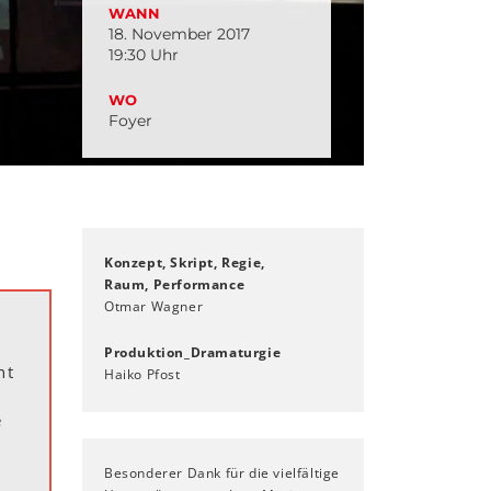
WANN
18. November 2017
19:30 Uhr
WO
Foyer
Konzept, Skript, Regie,
Raum, Performance
Otmar Wagner
Produktion_Dramaturgie
nt
Haiko Pfost
e
Besonderer Dank für die vielfältige