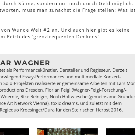
r durch Sühne, sondern nur noch durch Geld möglich.
tworten, muss man zunächst die Frage stellen: Was is
 von Wunde Welt #2 an. Und auch hier gibt es keine
m Reich des 'grenzfrequenten Denkens'.
MAR WAGNER
t als Performancekünstler, Darsteller und Regisseur. Derzeit
orwiegend Essay-Performances und multimediale Konzert-
Solo-Projekten realisierte er gemeinsame Arbeiten mit Lars Mori
oductions Dresden, Florian Feigl (Wagner-Feigl-Forschung/-
us Woernle, Rike Reiniger, Noah Holtwiesche (gemeinsame Gründu
ce Art Network Vienna), toxic dreams, und zuletzt mit dem
egieduo Kroesinger/Dura für den Steirischen Herbst 2016.