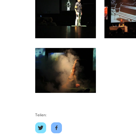
Teilen:
Auf
Auf
Twitter
Facebook