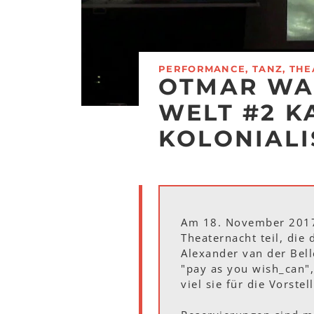
PERFORMANCE, TANZ, THE
OTMAR WA
WELT #2 K
KOLONIALI
Am 18. November 2017
Theaternacht teil, die
Alexander van der Bel
"pay as you wish_can"
viel sie für die Vorst