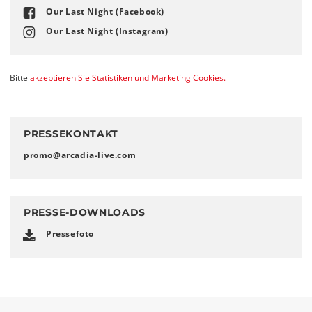
Our Last Night (Facebook)
Our Last Night (Instagram)
Bitte
akzeptieren Sie Statistiken und Marketing Cookies.
PRESSEKONTAKT
promo
@
arcadia-live
.
com
PRESSE-DOWNLOADS
Pressefoto