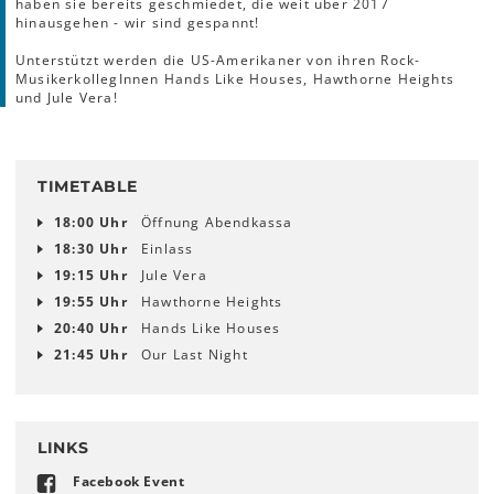
haben sie bereits geschmiedet, die weit über 2017
hinausgehen - wir sind gespannt!
Unterstützt werden die US-Amerikaner von ihren Rock-
MusikerkollegInnen Hands Like Houses, Hawthorne Heights
und Jule Vera!
TIMETABLE
18:00 Uhr
Öffnung Abendkassa
18:30 Uhr
Einlass
19:15 Uhr
Jule Vera
19:55 Uhr
Hawthorne Heights
20:40 Uhr
Hands Like Houses
21:45 Uhr
Our Last Night
LINKS
Facebook Event