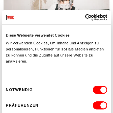
Diese Webseite verwendet Cookies
Wir verwenden Cookies, um Inhalte und Anzeigen zu
personalisieren, Funktionen für soziale Medien anbieten
zu können und die Zugriffe auf unsere Website zu
analysieren.
DER TÄUBLING
PLATZKONZERTE 2026
Di 11.8.2026
20.30
Einwilligungsauswahl
Hof
NOTWENDIG
MEHR LESEN
PRÄFERENZEN