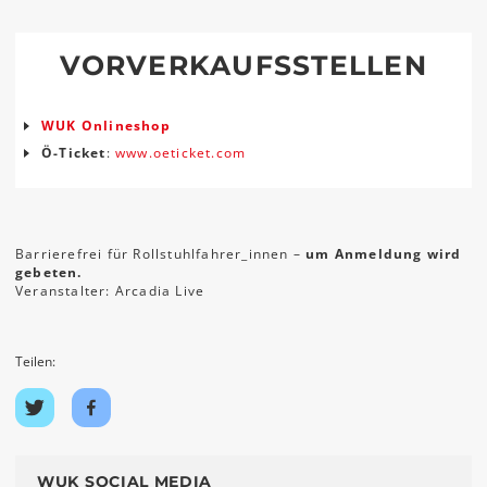
VORVERKAUFSSTELLEN
WUK Onlineshop
Ö-Ticket
:
www.oeticket.com
Barrierefrei für Rollstuhlfahrer_innen –
um Anmeldung wird
gebeten.
Veranstalter: Arcadia Live
Teilen:
Auf
Auf
Twitter
Facebook
teilen
teilen
WUK SOCIAL MEDIA