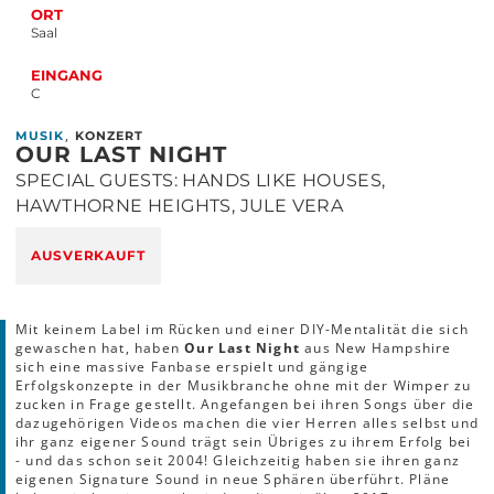
ORT
Saal
EINGANG
C
,
MUSIK
KONZERT
OUR LAST NIGHT
SPECIAL GUESTS: HANDS LIKE HOUSES,
HAWTHORNE HEIGHTS, JULE VERA
AUSVERKAUFT
Mit keinem Label im Rücken und einer DIY-Mentalität die sich
gewaschen hat, haben
Our Last Night
aus New Hampshire
sich eine massive Fanbase erspielt und gängige
Erfolgskonzepte in der Musikbranche ohne mit der Wimper zu
zucken in Frage gestellt. Angefangen bei ihren Songs über die
dazugehörigen Videos machen die vier Herren alles selbst und
ihr ganz eigener Sound trägt sein Übriges zu ihrem Erfolg bei
- und das schon seit 2004! Gleichzeitig haben sie ihren ganz
eigenen Signature Sound in neue Sphären überführt. Pläne