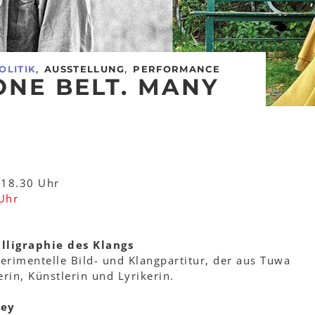
,
,
OLITIK
AUSSTELLUNG
PERFORMANCE
ONE BELT. MANY
 18.30 Uhr
Uhr
lligraphie des Klangs
perimentelle Bild- und Klangpartitur, der aus Tuwa
n, Künstlerin und Lyrikerin.
ney