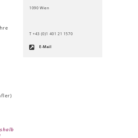
1090 Wien
hre
T +43 (0)1 401 21 1570
E-Mail
fler)
eshalb
l