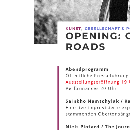
,
KUNST
GESELLSCHAFT & P
OPENING: 
ROADS
Abendprogramm
Öffentliche Presseführung
Ausstellungseröffnung 19 
Performances 20 Uhr
Sainkho Namtchylak / Ka
Eine live improvisierte ex
stammenden Obertonsängeri
Niels Plotard / The Jour