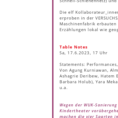
Schnell-Schienennetz) und
Die elf Kollaborateur_inn
erproben in der VERSUCHS
Maschinenfabrik erbauten 
Erzählungen lokal wie geop
Table Notes
Sa, 17.6.2023, 17 Uhr
Statements: Performances,
Von Agung Kurniawan, Alm
Ashagrie Deribew, Hatem Bo
Barbara Holub), Yara Meka
u.a.
Wegen der WUK-Sanierung 
Kindertheater vorübergehe
machen die vier Sparten 