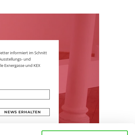
er informiert im Schnitt
Ausstellungs- und
le Exnergasse und KEX
NEWS ERHALTEN