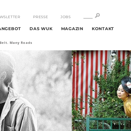
SUCHE
SUCHE
WSLETTER
PRESSE
JOBS
ANGEBOT
DAS WUK
MAGAZIN
KONTAKT
Belt. Many Roads