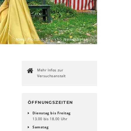
Niels Plotard, Sainkho Namtchylak
Mehr Infos zur
Versuchsanstalt
ÖFFNUNGSZEITEN
Dienstag bis Freitag
13.00 bis 18.00 Uhr
Samstag