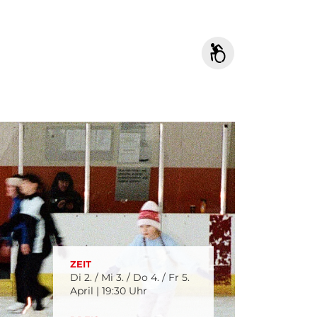
ZEIT
Di 2. / Mi 3. / Do 4. / Fr 5.
April | 19:30 Uhr