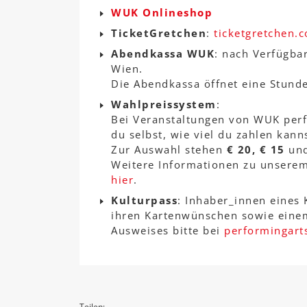
WUK Onlineshop
TicketGretchen
:
ticketgretchen.
Abendkassa WUK
: nach Verfügba
Wien.
Die Abendkassa öffnet eine Stunde
Wahlpreissystem
:
Bei Veranstaltungen von WUK perf
du selbst, wie viel du zahlen kann
Zur Auswahl stehen
€ 20, € 15
un
Weitere Informationen zu unserem
hier
.
Kulturpass
: Inhaber_innen eines 
ihren Kartenwünschen sowie einem
Ausweises bitte bei
performingart
Teilen: