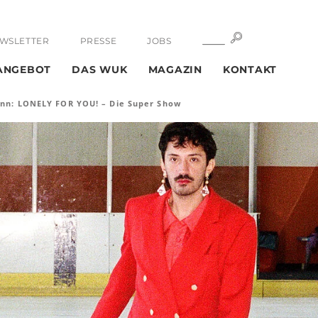
SUCHE
SUCHE
WSLETTER
PRESSE
JOBS
ANGEBOT
DAS WUK
MAGAZIN
KONTAKT
nn: LONELY FOR YOU! – Die Super Show