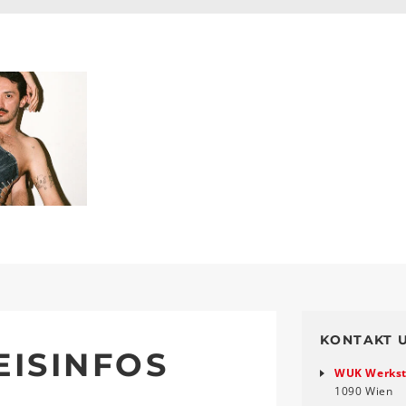
KONTAKT 
EISINFOS
WUK Werkst
1090 Wien