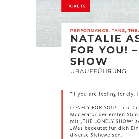
TICKETS
PERFORMANCE, TANZ, THE
NATALIE A
FOR YOU! –
SHOW
URAUFFÜHRUNG
“If you are feeling lonely, 
LONELY FOR YOU! – die Co
Moderator der ersten Stun
mit „THE LONELY SHOW“ sei
„Was bedeutet für dich Ein
diverse Sichtweisen.