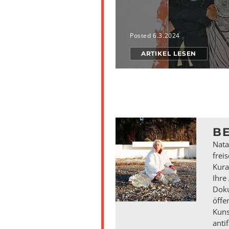
Posted 6.3.2024
ARTIKEL LESEN
BE
Nata
frei
Kura
Ihre
Doku
öff
Kuns
anti