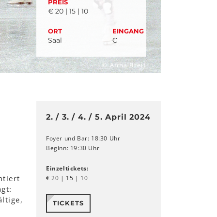
PREIS
€ 20 | 15 | 10
ORT
EINGANG
Saal
C
© Anna Breit
2. / 3. / 4. / 5. April 2024
Foyer und Bar: 18:30 Uhr
Beginn: 19:30 Uhr
Einzeltickets:
tiert
€ 20 | 15 | 10
gt:
ltige,
TICKETS