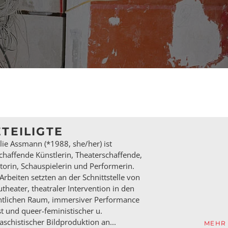
TEILIGTE
lie Assmann (*1988, she/her) ist
schaffende Künstlerin, Theaterschaffende,
torin, Schauspielerin und Performerin.
 Arbeiten setzten an der Schnittstelle von
theater, theatraler Intervention in den
entlichen Raum, immersiver Performance
t und queer-feministischer u.
faschistischer Bildproduktion an...
MEHR