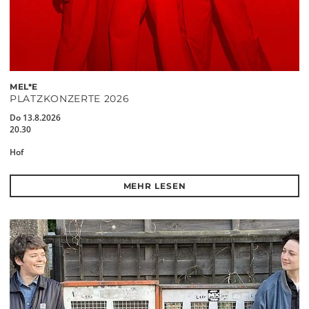
MEL*E
PLATZKONZERTE 2026
Do 13.8.2026
20.30
Hof
MEHR LESEN