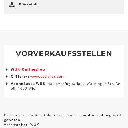
Pressefoto
VORVERKAUFSSTELLEN
WUK-Onlineshop
Ö-Ticket:
www.oeticket.com
Abendkassa WUK
: nach Verfügbarkeit, Währinger Straße
59, 1090 Wien
Barrierefrei für Rollstuhlfahrer_innen –
um Anmeldung wird
gebeten.
Veranstalter: WUK