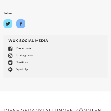
Teilen:
Auf
Auf
Twitter
Facebook
teilen
teilen
WUK SOCIAL MEDIA
Facebook
Instagram
Twitter
Spotify
DIESE VERANSTALTUNGEN KÖNNTEN