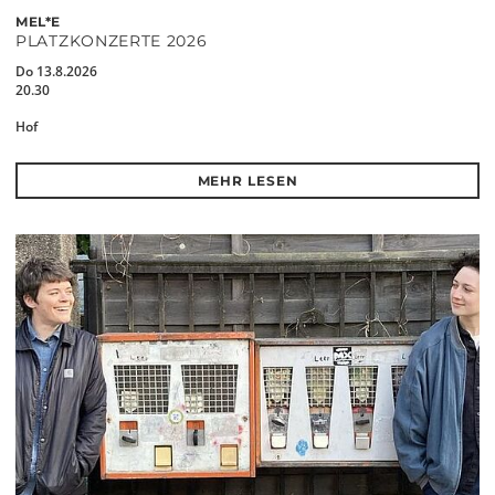
MEL*E
PLATZKONZERTE 2026
Do 13.8.2026
20.30
Hof
MEHR LESEN