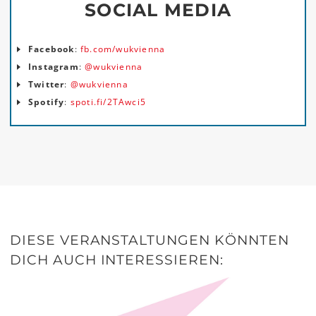
SOCIAL MEDIA
Facebook
:
fb.com/wukvienna
Instagram
:
@wukvienna
Twitter
:
@wukvienna
Spotify
:
spoti.fi/2TAwci5
DIESE VERANSTALTUNGEN KÖNNTEN
DICH AUCH INTERESSIEREN: