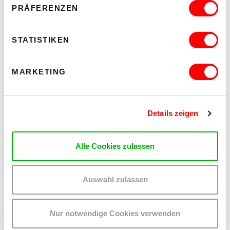
PRÄFERENZEN
STATISTIKEN
MARKETING
Details zeigen
Alle Cookies zulassen
DER TÄUBLING
Auswahl zulassen
PLATZKONZERTE 2026
Di 11.8.2026
20.30
Nur notwendige Cookies verwenden
Hof