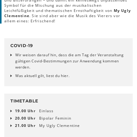
und Bitterorangen – und damit ein keineswegs unpassendes
Symbol für die Mischung aus der musikalischen
Leichtfüßigkeit und thematischen Ernsthaftigkeit von
My Ugly
Clementine
. Sie sind aber wie die Musik des Vierers vor
allem eines: Erfrischend!
COVID-19
Wir weisen darauf hin, dass die am Tag der Veranstaltung
gültigen Covid-Bestimmungen zur Anwendung kommen
werden.
Was aktuell gilt, liest du hier.
TIMETABLE
19.00 Uhr
Einlass
20.00 Uhr
Bipolar Feminin
21.00 Uhr
My Ugly Clementine