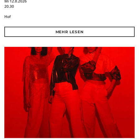
Mi 12.8.2026
20.30
Hof
MEHR LESEN