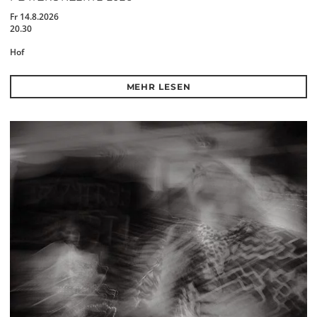
Fr 14.8.2026
20.30
Hof
MEHR LESEN