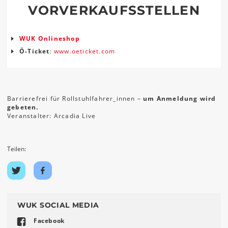
VORVERKAUFSSTELLEN
WUK Onlineshop
Ö-Ticket
:
www.oeticket.com
Barrierefrei für Rollstuhlfahrer_innen –
um Anmeldung wird
gebeten.
Veranstalter: Arcadia Live
Teilen:
Auf
Auf
Twitter
Facebook
teilen
teilen
WUK SOCIAL MEDIA
Facebook