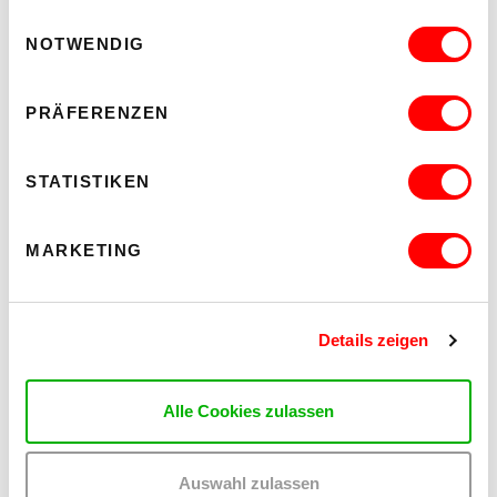
Einwilligungsauswahl
NOTWENDIG
PRÄFERENZEN
STATISTIKEN
MARKETING
PALOMA 004
Details zeigen
PLATZKONZERTE 2026
Mi 12.8.2026
20.30
Alle Cookies zulassen
Hof
Auswahl zulassen
MEHR LESEN