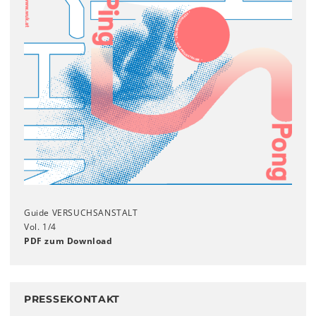
Guide VERSUCHSANSTALT
Vol. 1/4
PDF zum Download
PRESSEKONTAKT